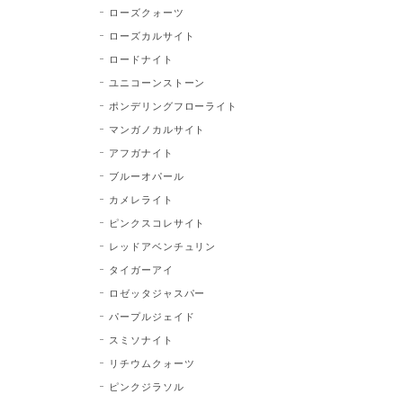
ローズクォーツ
ローズカルサイト
ロードナイト
ユニコーンストーン
ポンデリングフローライト
マンガノカルサイト
アフガナイト
ブルーオパール
カメレライト
ピンクスコレサイト
レッドアベンチュリン
タイガーアイ
ロゼッタジャスパー
パープルジェイド
スミソナイト
リチウムクォーツ
ピンクジラソル