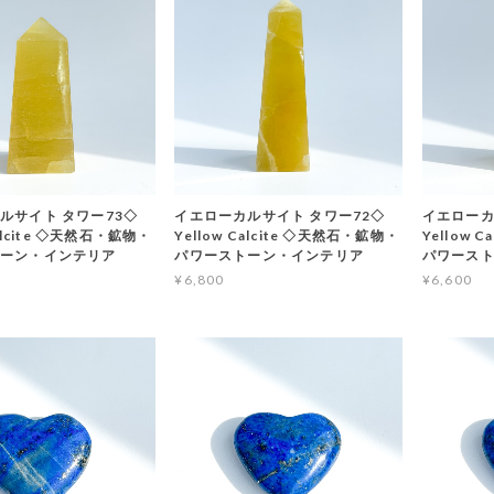
ルサイト タワー73◇
イエローカルサイト タワー72◇
イエローカ
Calcite ◇天然石・鉱物・
Yellow Calcite ◇天然石・鉱物・
Yellow 
トーン・インテリア
パワーストーン・インテリア
パワース
¥6,800
¥6,600