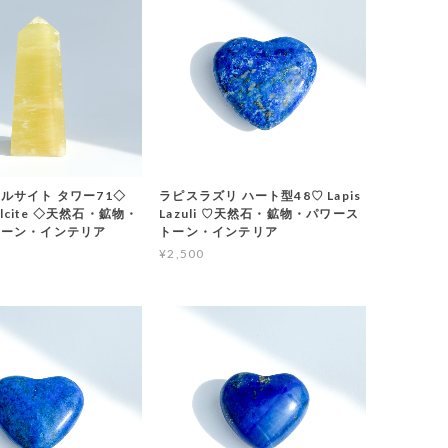
ルサイト タワー71◇
ラピスラズリ ハート型48♡ Lapis
Calcite ◇天然石・鉱物・
Lazuli ♡天然石・鉱物・パワース
トーン・インテリア
トーン・インテリア
¥2,500