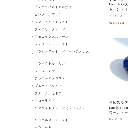
Lazuli
ピンクコバルトカルサイト
トーン・
ピンクトルマリン
¥2,000
ファントムアメジスト
SOLD OU
フェアリークォーツ
フェニックスストーン
フォスフォシデライト
プラジオライト（グリーンアメジス
ト）
ブラックトルマリン
フラワーアゲート
フラワーアメジスト
ブルーアパタイト
ブルーカルセドニー
フローライト
ラピスラズ
Lapis L
ヘマタイトクォーツ（レッドクォー
ツ）
ワースト
¥7,600
ベラクルスアメジスト
マラカイト