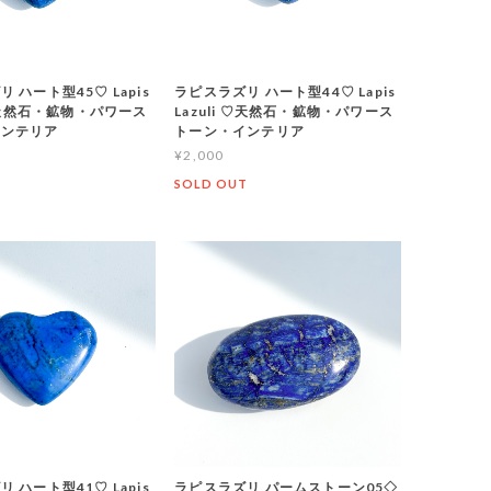
 ハート型45♡ Lapis
ラピスラズリ ハート型44♡ Lapis
 ♡天然石・鉱物・パワース
Lazuli ♡天然石・鉱物・パワース
インテリア
トーン・インテリア
¥2,000
SOLD OUT
 ハート型41♡ Lapis
ラピスラズリ パームストーン05◇