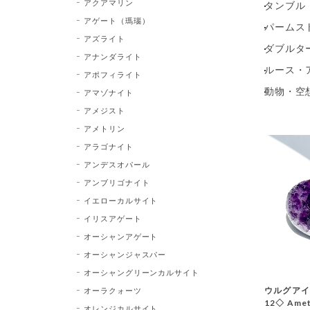
アクアマリン
タンブル（
アゲート（瑪瑙）
パームス
アズライト
ダブルタ
アナンダライト
ルース・
アポフィライト
動物・空
アマゾナイト
アメジスト
アメトリン
アラゴナイト
アンデスオパール
アンブリゴナイト
イエローカルサイト
イリスアゲート
オーシャンアゲート
オーシャンジャスパー
オーシャングリーンカルサイト
ウルグアイ
オーラクォーツ
12◇ Am
オレンジカルサイト