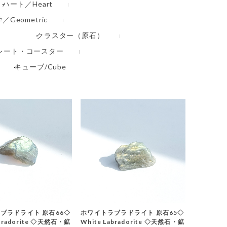
ハート／Heart
Geometric
）
クラスター（原石）
レート・コースター
キューブ/Cube
ブラドライト 原石66◇
ホワイトラブラドライト 原石65◇
abradorite ◇天然石・鉱
White Labradorite ◇天然石・鉱