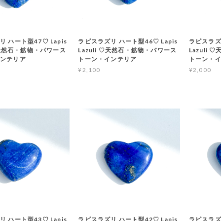
 ハート型47♡ Lapis
ラピスラズリ ハート型46♡ Lapis
ラピスラズリ
 ♡天然石・鉱物・パワース
Lazuli ♡天然石・鉱物・パワース
Lazuli
インテリア
トーン・インテリア
トーン・
¥2,100
¥2,000
T
 ハート型43♡ Lapis
ラピスラズリ ハート型42♡ Lapis
ラピスラズリ