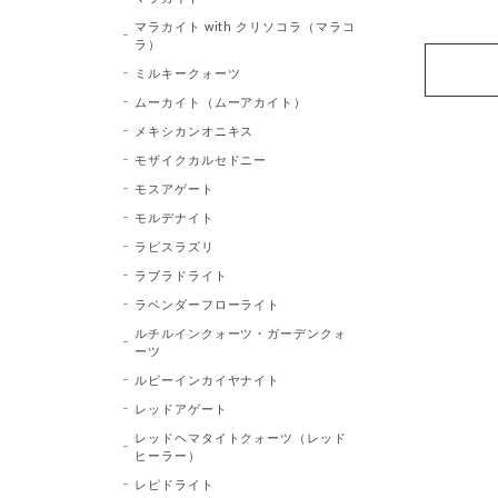
マラカイト with クリソコラ（マラコ
ラ）
ミルキークォーツ
ムーカイト（ムーアカイト）
メキシカンオニキス
モザイクカルセドニー
モスアゲート
モルデナイト
ラピスラズリ
ラブラドライト
ラベンダーフローライト
ルチルインクォーツ・ガーデンクォ
ーツ
ルビーインカイヤナイト
レッドアゲート
レッドヘマタイトクォーツ（レッド
ヒーラー）
レピドライト