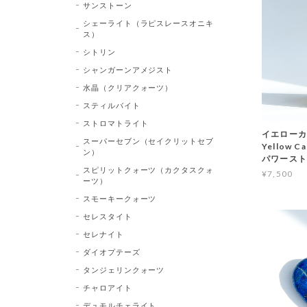
サンストーン
シェーライト（ラピスレースオニキ
ス）
シトリン
シャンガーンアメジスト
水晶（クリアクォーツ）
スティルバイト
ストロマトライト
イエローカ
スーパーセブン（セイクリットセブ
Yellow 
ン）
パワース
スピリットクォーツ（カクタスクォ
¥7,500
ーツ）
スモーキークォーツ
セレスタイト
セレナイト
ダイオプテーズ
タンジェリンクォーツ
チャロアイト
デュモルチェライト