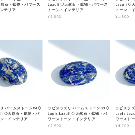
 ♡天然石・鉱物・パワース
Lazuli ♡天然石・鉱物・パワース
Lazuli
インテリア
トーン・インテリア
トーン・
¥1,800
¥1,800
T
リ パームストーン04◇
ラピスラズリ パームストーン03◇
ラピスラズ
azuli ◇天然石・鉱物・パ
Lapis Lazuli ◇天然石・鉱物・パ
Lapis L
ーン・インテリア
ワーストーン・インテリア
ワースト
¥5,900
¥4,700