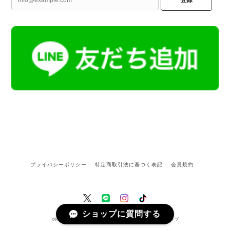
登録
プライバシーポリシー
特定商取引法に基づく表記
会員規約
ショップに質問する
©Kamoku［カモク］インテリア天然石・鉱物のネットショップ