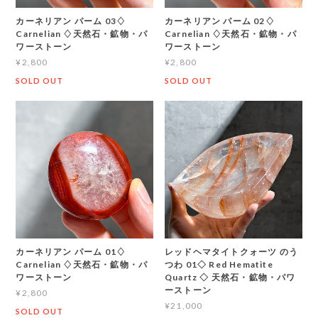
カーネリアン パーム 03♢
カーネリアン パーム 02♢
Carnelian ♢天然石・鉱物・パ
Carnelian ♢天然石・鉱物・パ
ワーストーン
ワーストーン
¥2,800
¥2,800
SOLD OUT
SOLD OUT
カーネリアン パーム 01♢
レッドヘマタイトクォーツ のう
Carnelian ♢天然石・鉱物・パ
つわ 01◇ Red Hematite
ワーストーン
Quartz ◇ 天然石・鉱物・パワ
ーストーン
¥2,800
¥21,000
SOLD OUT