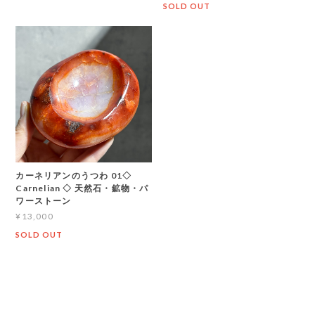
SOLD OUT
カーネリアンのうつわ 01◇
Carnelian ◇ 天然石・鉱物・パ
ワーストーン
¥13,000
SOLD OUT