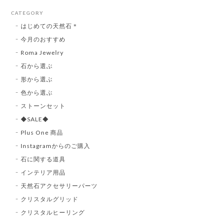
CATEGORY
はじめての天然石＊
今月のおすすめ
Roma Jewelry
石から選ぶ
形から選ぶ
色から選ぶ
ストーンセット
◆SALE◆
Plus One 商品
Instagramからのご購入
石に関する道具
インテリア用品
天然石アクセサリーパーツ
クリスタルグリッド
クリスタルヒーリング