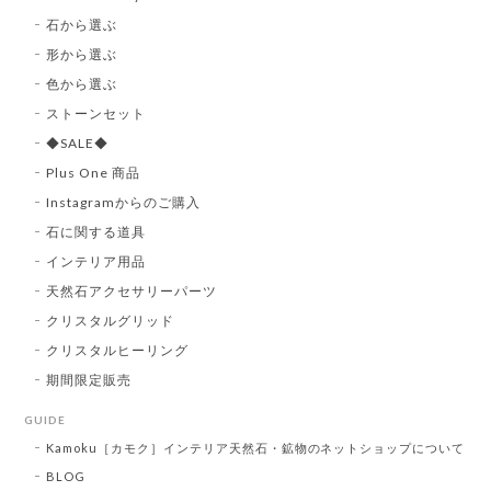
石から選ぶ
形から選ぶ
色から選ぶ
ストーンセット
◆SALE◆
Plus One 商品
Instagramからのご購入
石に関する道具
インテリア用品
天然石アクセサリーパーツ
クリスタルグリッド
クリスタルヒーリング
期間限定販売
GUIDE
Kamoku［カモク］インテリア天然石・鉱物のネットショップについて
BLOG