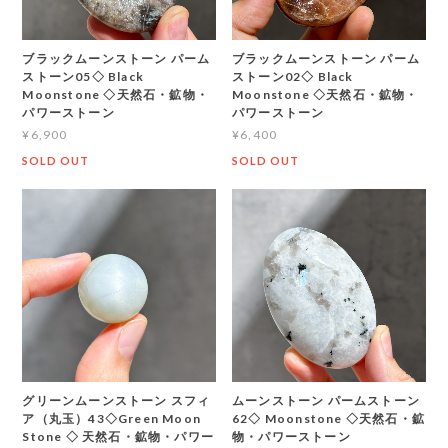
ブラックムーンストーン パーム
ブラックムーンストーン パーム
ストーン05◇ Black
ストーン02◇ Black
Moonstone ◇天然石・鉱物・
Moonstone ◇天然石・鉱物・
パワーストーン
パワーストーン
¥6,900
¥6,400
SOLD OUT
SOLD OUT
グリーンムーンストーン スフィ
ムーンストーン パームストーン
ア（丸玉）43◇Green Moon
62◇ Moonstone ◇天然石・鉱
Stone ◇ 天然石・鉱物・パワー
物・パワーストーン