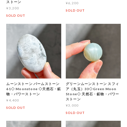
ストーン
¥6,200
¥3,200
SOLD OUT
SOLD OUT
ムーンストーン パームストーン
グリーンムーンストーン スフィ
61◇ Moonstone ◇天然石・鉱
ア（丸玉）33◇Green Moon
物・パワーストーン
Stone◇ 天然石・鉱物・パワー
ストーン
¥4,400
¥3,000
SOLD OUT
SOLD OUT