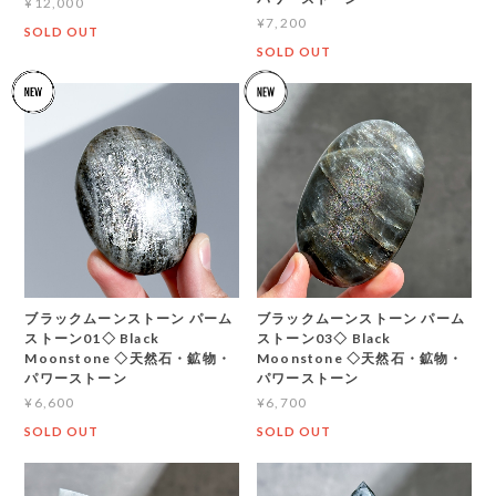
¥12,000
¥7,200
SOLD OUT
SOLD OUT
ブラックムーンストーン パーム
ブラックムーンストーン パーム
ストーン01◇ Black
ストーン03◇ Black
Moonstone ◇天然石・鉱物・
Moonstone ◇天然石・鉱物・
パワーストーン
パワーストーン
¥6,600
¥6,700
SOLD OUT
SOLD OUT