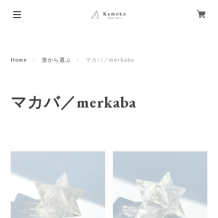
Home
形から選ぶ
マカバ／merkaba
マカバ／merkaba