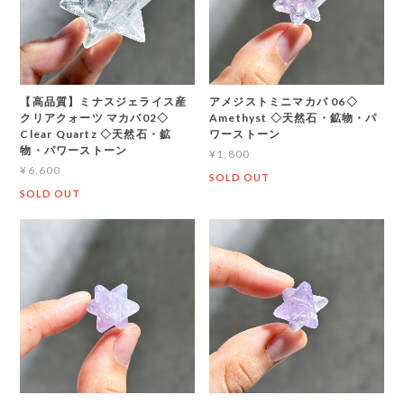
【高品質】ミナスジェライス産
アメジストミニマカバ 06◇
クリアクォーツ マカバ02◇
Amethyst ◇天然石・鉱物・パ
Clear Quartz ◇天然石・鉱
ワーストーン
物・パワーストーン
¥1,800
¥6,600
SOLD OUT
SOLD OUT