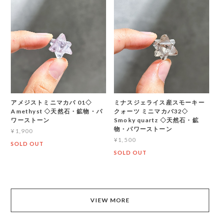
アメジストミニマカバ 01◇
ミナスジェライス産スモーキー
Amethyst ◇天然石・鉱物・パ
クォーツ ミニマカバ32◇
ワーストーン
Smoky quartz ◇天然石・鉱
物・パワーストーン
¥1,900
¥1,500
SOLD OUT
SOLD OUT
VIEW MORE