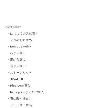
CATEGORY
はじめての天然石＊
今月のおすすめ
Roma Jewelry
石から選ぶ
形から選ぶ
色から選ぶ
ストーンセット
◆SALE◆
Plus One 商品
Instagramからのご購入
石に関する道具
インテリア用品