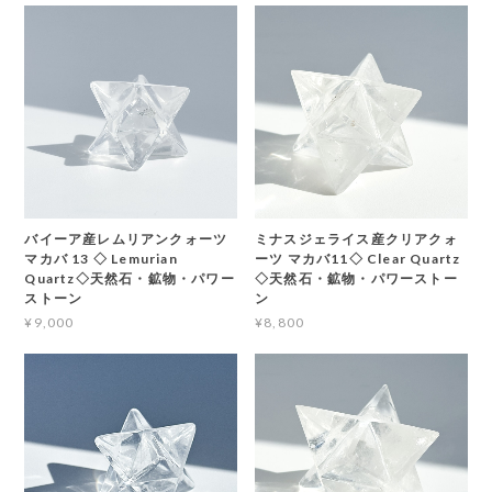
バイーア産レムリアンクォーツ
ミナスジェライス産クリアクォ
マカバ 13 ◇ Lemurian
ーツ マカバ11◇ Clear Quartz
Quartz◇天然石・鉱物・パワー
◇天然石・鉱物・パワーストー
ストーン
ン
¥9,000
¥8,800