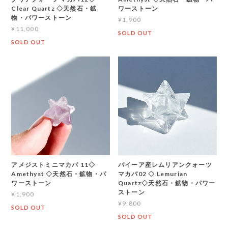
Clear Quartz ◇天然石・鉱
ワーストーン
物・パワーストーン
¥1,900
¥11,000
SOLD OUT
SOLD OUT
アメジストミニマカバ 11◇
バイーア産レムリアンクォーツ
Amethyst ◇天然石・鉱物・パ
マカバ02 ◇ Lemurian
ワーストーン
Quartz◇天然石・鉱物・パワー
ストーン
¥1,900
¥9,800
SOLD OUT
SOLD OUT