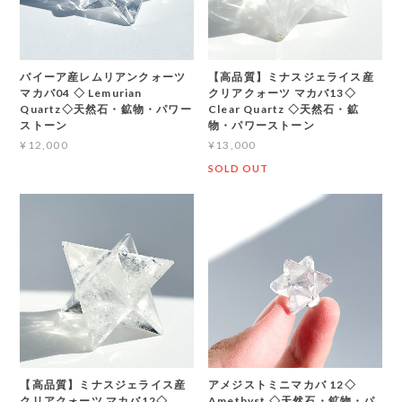
バイーア産レムリアンクォーツ
【高品質】ミナスジェライス産
マカバ04 ◇ Lemurian
クリアクォーツ マカバ13◇
Quartz◇天然石・鉱物・パワー
Clear Quartz ◇天然石・鉱
ストーン
物・パワーストーン
¥12,000
¥13,000
SOLD OUT
【高品質】ミナスジェライス産
アメジストミニマカバ 12◇
クリアクォーツ マカバ12◇
Amethyst ◇天然石・鉱物・パ