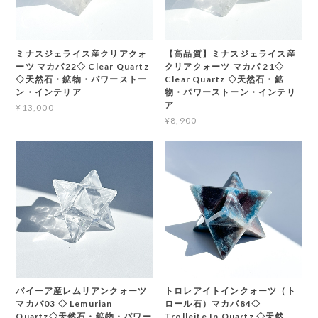
ミナスジェライス産クリアクォ
【高品質】ミナスジェライス産
ーツ マカバ22◇ Clear Quartz
クリアクォーツ マカバ 21◇
◇天然石・鉱物・パワーストー
Clear Quartz ◇天然石・鉱
ン・インテリア
物・パワーストーン・インテリ
ア
¥13,000
¥8,900
バイーア産レムリアンクォーツ
トロレアイトインクォーツ（ト
マカバ03 ◇ Lemurian
ロール石）マカバ84◇
Quartz◇天然石・鉱物・パワー
Trolleite In Quartz ◇天然