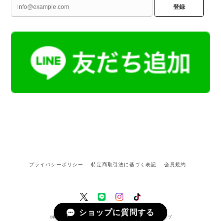
登録
プライバシーポリシー
特定商取引法に基づく表記
会員規約
ショップに質問する
©Kamoku［カモク］インテリア天然石・鉱物のネットショップ