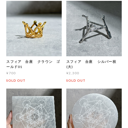
スフィア 台座 クラウン ゴ
スフィア 台座 シルバー枝
ールド01
(大)
¥700
¥2,300
SOLD OUT
SOLD OUT