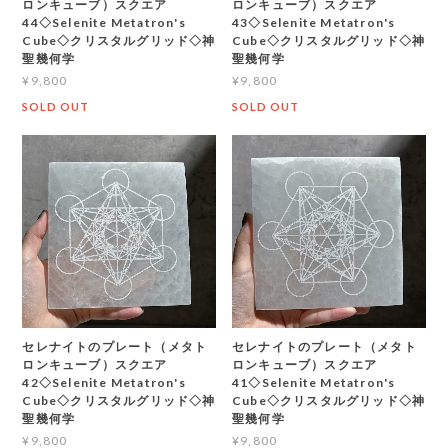
ロンキューブ）スクエア
ロンキューブ）スクエア
44◇Selenite Metatron's
43◇Selenite Metatron's
Cube◇クリスタルグリッド◇神
Cube◇クリスタルグリッド◇神
聖幾何学
聖幾何学
¥9,800
¥9,800
SOLD OUT
SOLD OUT
セレナイトのプレート（メタト
セレナイトのプレート（メタト
ロンキューブ）スクエア
ロンキューブ）スクエア
42◇Selenite Metatron's
41◇Selenite Metatron's
Cube◇クリスタルグリッド◇神
Cube◇クリスタルグリッド◇神
聖幾何学
聖幾何学
¥9,800
¥9,800