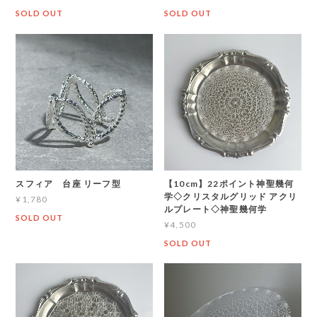
SOLD OUT
SOLD OUT
スフィア 台座 リーフ型
【10cm】22ポイント神聖幾何
学◇クリスタルグリッド アクリ
¥1,780
ルプレート◇神聖幾何学
SOLD OUT
¥4,500
SOLD OUT