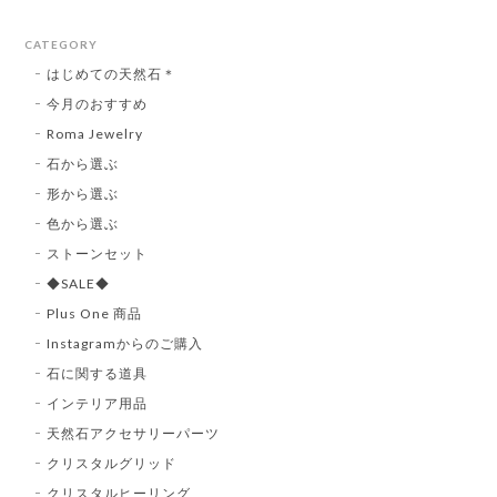
CATEGORY
はじめての天然石＊
今月のおすすめ
Roma Jewelry
石から選ぶ
形から選ぶ
色から選ぶ
ストーンセット
◆SALE◆
Plus One 商品
Instagramからのご購入
石に関する道具
インテリア用品
天然石アクセサリーパーツ
クリスタルグリッド
クリスタルヒーリング