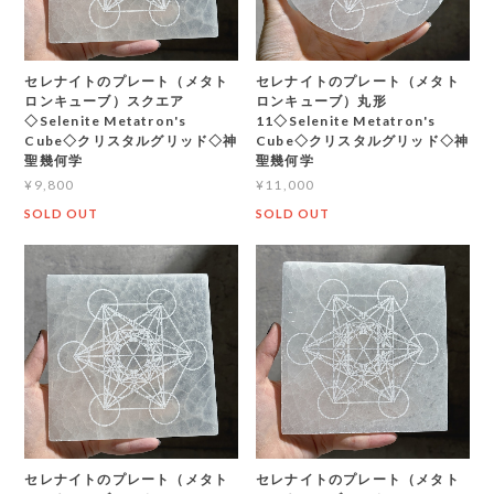
セレナイトのプレート（メタト
セレナイトのプレート（メタト
ロンキューブ）スクエア
ロンキューブ）丸形
◇Selenite Metatron's
11◇Selenite Metatron's
Cube◇クリスタルグリッド◇神
Cube◇クリスタルグリッド◇神
聖幾何学
聖幾何学
¥9,800
¥11,000
SOLD OUT
SOLD OUT
セレナイトのプレート（メタト
セレナイトのプレート（メタト