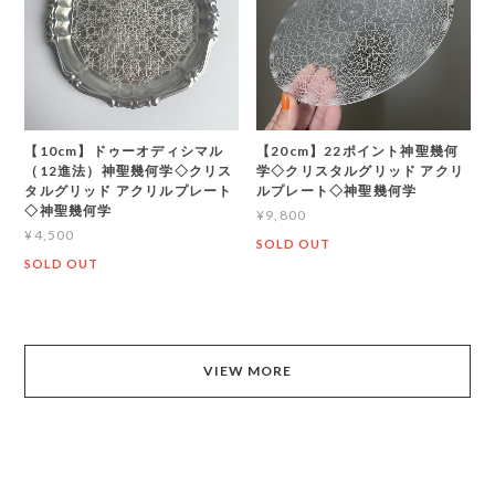
【10cm】ドゥーオディシマル
【20cm】22ポイント神聖幾何
（12進法）神聖幾何学◇クリス
学◇クリスタルグリッド アクリ
タルグリッド アクリルプレート
ルプレート◇神聖幾何学
◇神聖幾何学
¥9,800
¥4,500
SOLD OUT
SOLD OUT
VIEW MORE