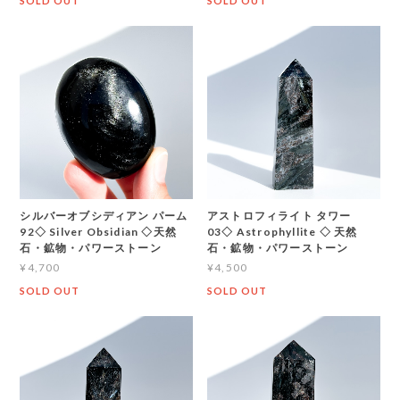
SOLD OUT
SOLD OUT
シルバーオブシディアン パーム
アストロフィライト タワー
92◇ Silver Obsidian ◇天然
03◇ Astrophyllite ◇ 天然
石・鉱物・パワーストーン
石・鉱物・パワーストーン
¥4,700
¥4,500
SOLD OUT
SOLD OUT