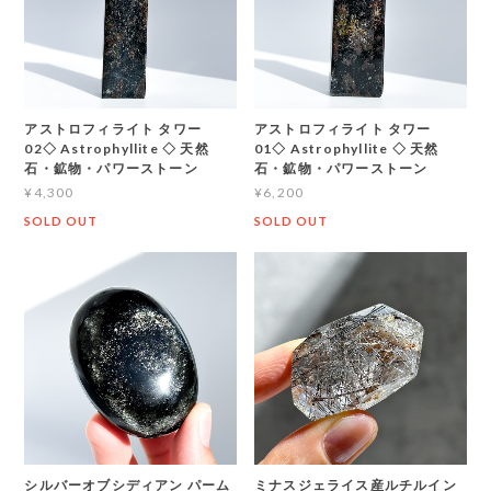
アストロフィライト タワー
アストロフィライト タワー
02◇ Astrophyllite ◇ 天然
01◇ Astrophyllite ◇ 天然
石・鉱物・パワーストーン
石・鉱物・パワーストーン
¥4,300
¥6,200
SOLD OUT
SOLD OUT
シルバーオブシディアン パーム
ミナスジェライス産ルチルイン