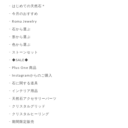
はじめての天然石＊
今月のおすすめ
Roma Jewelry
石から選ぶ
形から選ぶ
色から選ぶ
ストーンセット
◆SALE◆
Plus One 商品
Instagramからのご購入
石に関する道具
インテリア用品
天然石アクセサリーパーツ
クリスタルグリッド
クリスタルヒーリング
期間限定販売