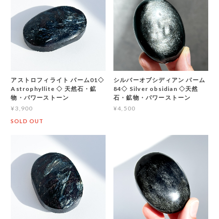
アストロフィライト パーム01◇
シルバーオブシディアン パーム
Astrophyllite ◇ 天然石・鉱
84◇ Silver obsidian ◇天然
物・パワーストーン
石・鉱物・パワーストーン
¥3,900
¥4,500
SOLD OUT