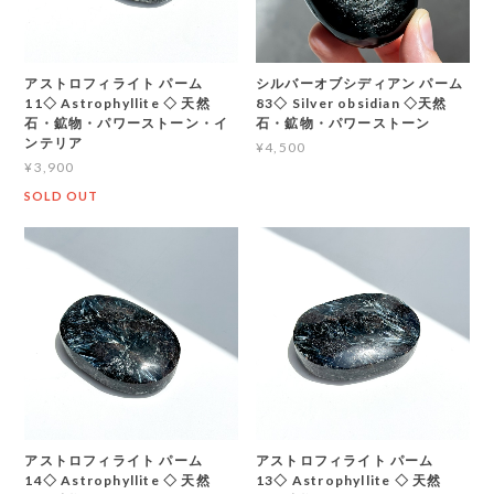
アストロフィライト パーム
シルバーオブシディアン パーム
11◇ Astrophyllite ◇ 天然
83◇ Silver obsidian ◇天然
石・鉱物・パワーストーン・イ
石・鉱物・パワーストーン
ンテリア
¥4,500
¥3,900
SOLD OUT
アストロフィライト パーム
アストロフィライト パーム
14◇ Astrophyllite ◇ 天然
13◇ Astrophyllite ◇ 天然