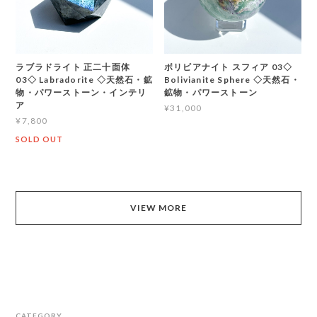
ラブラドライト 正二十面体
ボリビアナイト スフィア 03◇
03◇ Labradorite ◇天然石・鉱
Bolivianite Sphere ◇天然石・
物・パワーストーン・インテリ
鉱物・パワーストーン
ア
¥31,000
¥7,800
SOLD OUT
VIEW MORE
CATEGORY