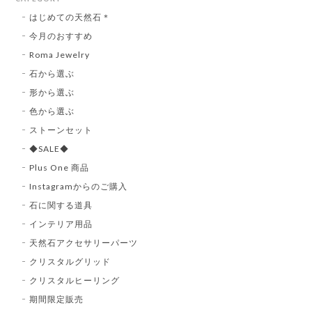
はじめての天然石＊
今月のおすすめ
Roma Jewelry
石から選ぶ
形から選ぶ
色から選ぶ
ストーンセット
◆SALE◆
Plus One 商品
Instagramからのご購入
石に関する道具
インテリア用品
天然石アクセサリーパーツ
クリスタルグリッド
クリスタルヒーリング
期間限定販売