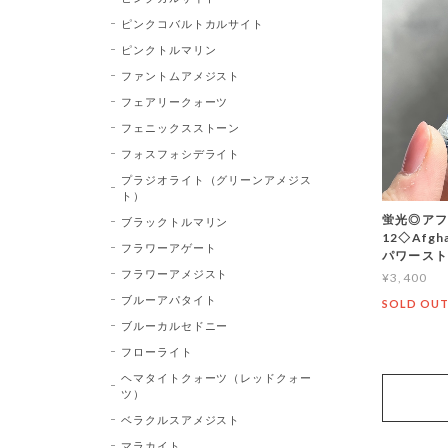
ピンクコバルトカルサイト
ピンクトルマリン
ファントムアメジスト
フェアリークォーツ
フェニックスストーン
フォスフォシデライト
プラジオライト（グリーンアメジス
ト）
蛍光◎アフ
ブラックトルマリン
12◇Afg
フラワーアゲート
パワース
フラワーアメジスト
¥3,400
ブルーアパタイト
SOLD OU
ブルーカルセドニー
フローライト
ヘマタイトクォーツ（レッドクォー
ツ）
ベラクルスアメジスト
マラカイト