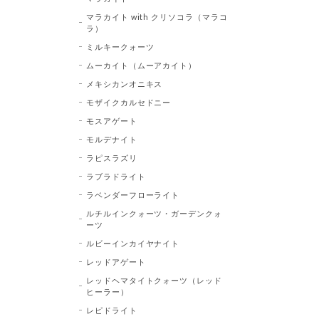
マラカイト with クリソコラ（マラコ
ラ）
ミルキークォーツ
ムーカイト（ムーアカイト）
メキシカンオニキス
モザイクカルセドニー
モスアゲート
モルデナイト
ラピスラズリ
ラブラドライト
ラベンダーフローライト
ルチルインクォーツ・ガーデンクォ
ーツ
ルビーインカイヤナイト
レッドアゲート
レッドヘマタイトクォーツ（レッド
ヒーラー）
レピドライト