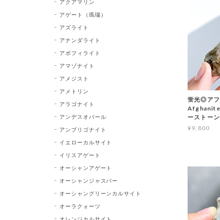
アクアマリン
アゲート（瑪瑙）
アズライト
アナンダライト
アポフィライト
アマゾナイト
アメジスト
アメトリン
蛍光◎アフ
アラゴナイト
Afghan
アンデスオパール
ーストーン
¥9,800
アンブリゴナイト
イエローカルサイト
イリスアゲート
オーシャンアゲート
オーシャンジャスパー
オーシャングリーンカルサイト
オーラクォーツ
オレンジカルサイト