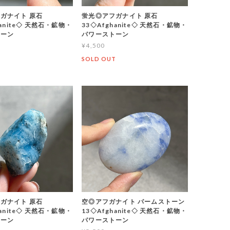
ガナイト 原石
蛍光◎アフガナイト 原石
hanite◇ 天然石・鉱物・
33◇Afghanite◇ 天然石・鉱物・
トーン
パワーストーン
¥4,500
T
SOLD OUT
ガナイト 原石
空◎アフガナイト パームストーン
hanite◇ 天然石・鉱物・
13◇Afghanite◇ 天然石・鉱物・
トーン
パワーストーン