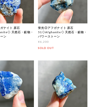
ガナイト 原石
蛍光◎アフガナイト 原石
hanite◇ 天然石・鉱物・
51◇Afghanite◇ 天然石・鉱物・
トーン
パワーストーン
¥6,200
T
SOLD OUT