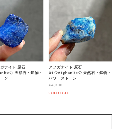
ガナイト 原石
アフガナイト 原石
hanite◇ 天然石・鉱物・
01◇Afghanite◇ 天然石・鉱物・
トーン
パワーストーン
¥4,300
T
SOLD OUT