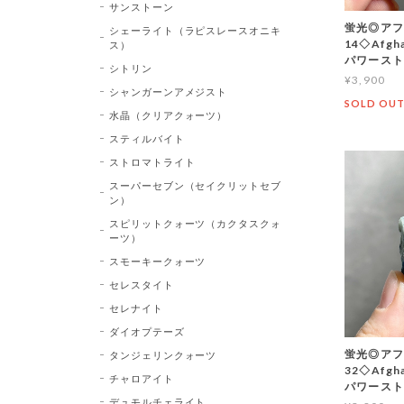
サンストーン
蛍光◎アフ
シェーライト（ラピスレースオニキ
14◇Afg
ス）
パワース
シトリン
¥3,900
シャンガーンアメジスト
SOLD OU
水晶（クリアクォーツ）
スティルバイト
ストロマトライト
スーパーセブン（セイクリットセブ
ン）
スピリットクォーツ（カクタスクォ
ーツ）
スモーキークォーツ
セレスタイト
セレナイト
ダイオプテーズ
蛍光◎アフ
タンジェリンクォーツ
32◇Afg
チャロアイト
パワース
デュモルチェライト