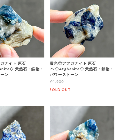
ガナイト 原石
蛍光◎アフガナイト 原石
hanite◇ 天然石・鉱物・
72◇Afghanite◇ 天然石・鉱物・
トーン
パワーストーン
¥4,900
T
SOLD OUT