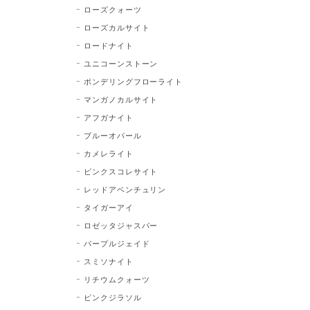
ローズクォーツ
ローズカルサイト
ロードナイト
ユニコーンストーン
ポンデリングフローライト
マンガノカルサイト
アフガナイト
ブルーオパール
カメレライト
ピンクスコレサイト
レッドアベンチュリン
タイガーアイ
ロゼッタジャスパー
パープルジェイド
スミソナイト
リチウムクォーツ
ピンクジラソル