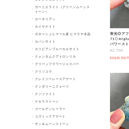
ガーニエライト（グリーンムーンス
トーン）
カーネリアン
カイヤナイト
蛍光◎アフ
ガネーシュヒマール産 ヒマラヤ水晶
71◇Afg
カバンサイト
パワース
カリビアンブルーカルサイト
¥2,700
クォンタムクアトロシリカ
SOLD OU
グリーンフラワージャスパー
クリソコラ
クレイジーレースアゲート
クンダリーニクォーツ
クンツァイト
ケセラストーン
ゴールデンヒーラー
コズミックアゲート
サン＆ムーンストーン