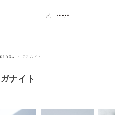
石から選ぶ
アフガナイト
フガナイト