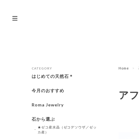
Home
CATEGORY
はじめての天然石＊
今月のおすすめ
ア
Roma Jewelry
石から選ぶ
★ゼコ産水晶（ゼコデソウザ／ゼッ
カ産）