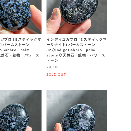
ガブロ (ミスティックマ
インディゴガブロ (ミスティックマ
) パームストーン
ーリナイト) パームストーン
goGabbro palm
32◇IndigoGabbro palm
 ◇天然石・鉱物・パワース
stone ◇天然石・鉱物・パワース
トーン
¥4,100
T
SOLD OUT