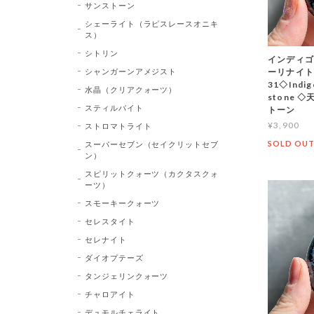
サンストーン
シェーライト（ラピスレースオニキ
ス）
シトリン
インディゴ
シャンガーンアメジスト
ーリナイト
31◇Indi
水晶（クリアクォーツ）
stone
スティルバイト
トーン
¥3,900
ストロマトライト
SOLD OU
スーパーセブン（セイクリットセブ
ン）
スピリットクォーツ（カクタスクォ
ーツ）
スモーキークォーツ
セレスタイト
セレナイト
ダイオプテーズ
タンジェリンクォーツ
チャロアイト
デュモルチェライト