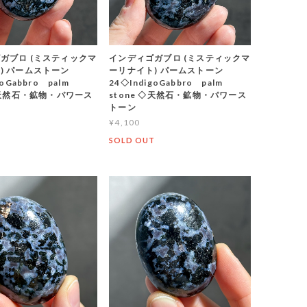
ガブロ (ミスティックマ
インディゴガブロ (ミスティックマ
) パームストーン
ーリナイト) パームストーン
goGabbro palm
24◇IndigoGabbro palm
 ◇天然石・鉱物・パワース
stone ◇天然石・鉱物・パワース
トーン
¥4,100
T
SOLD OUT