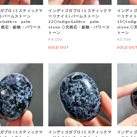
ガブロ (ミスティックマ
インディゴガブロ (ミスティックマ
インディゴ
) パームストーン
ーリナイト) パームストーン
ーリナイト
goGabbro palm
22◇IndigoGabbro palm
15◇Indi
 ◇天然石・鉱物・パワース
stone ◇天然石・鉱物・パワース
stone
トーン
トーン
¥4,100
¥3,500
T
SOLD OUT
SOLD OU
ガブロ (ミスティックマ
インディゴガブロ (ミスティックマ
インディゴ