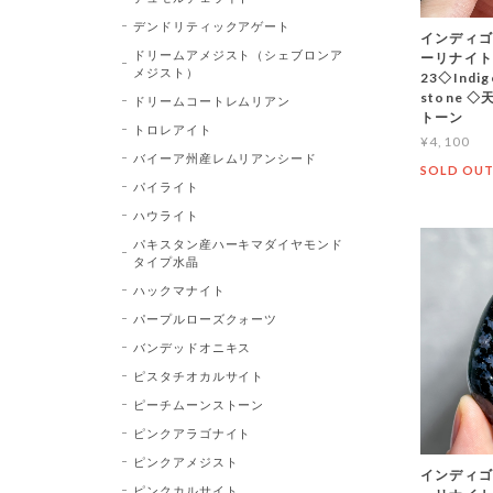
デンドリティックアゲート
インディゴ
ドリームアメジスト（シェブロンア
ーリナイト
メジスト）
23◇Indi
stone
ドリームコートレムリアン
トーン
トロレアイト
¥4,100
バイーア州産レムリアンシード
SOLD OU
パイライト
ハウライト
パキスタン産ハーキマダイヤモンド
タイプ水晶
ハックマナイト
パープルローズクォーツ
バンデッドオニキス
ピスタチオカルサイト
ピーチムーンストーン
ピンクアラゴナイト
ピンクアメジスト
インディゴ
ピンクカルサイト