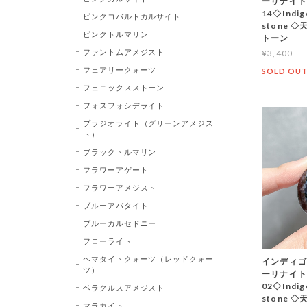
ーリナイト
14◇Indi
ピンクコバルトカルサイト
stone
ピンクトルマリン
トーン
ファントムアメジスト
¥3,400
フェアリークォーツ
SOLD OU
フェニックスストーン
フォスフォシデライト
プラジオライト（グリーンアメジス
ト）
ブラックトルマリン
フラワーアゲート
フラワーアメジスト
ブルーアパタイト
ブルーカルセドニー
フローライト
ヘマタイトクォーツ（レッドクォー
インディゴ
ツ）
ーリナイト
02◇Indi
ベラクルスアメジスト
stone
マラカイト