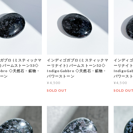
ガブロ (ミスティックマ
インディゴガブロ (ミスティックマ
インディゴ
) パームストーン53◇
ーリナイト) パームストーン52◇
ーリナイト
Gabbro ◇天然石・鉱物・
IndigoGabbro ◇天然石・鉱物・
Indigo
トーン
パワーストーン
パワース
¥4,500
¥4,500
T
SOLD OUT
SOLD OU