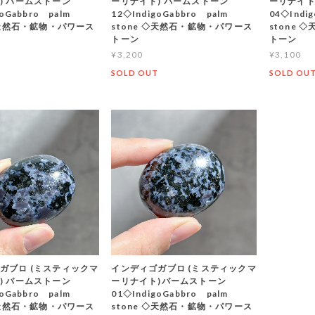
) パームストーン
ーリナイト) パームストーン
ーリナイト
goGabbro palm
12◇IndigoGabbro palm
04◇Indi
 ◇天然石・鉱物・パワース
stone ◇天然石・鉱物・パワース
stone
トーン
トーン
¥3,200
¥3,100
T
SOLD OUT
SOLD OU
ガブロ (ミスティックマ
インディゴガブロ (ミスティックマ
) パームストーン
ーリナイト)パームストーン
goGabbro palm
01◇IndigoGabbro palm
 ◇天然石・鉱物・パワース
stone ◇天然石・鉱物・パワース