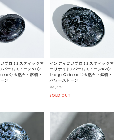
ガブロ (ミスティックマ
インディゴガブロ (ミスティックマ
) パームストーン51◇
ーリナイト) パームストーン42◇
Gabbro ◇天然石・鉱物・
IndigoGabbro ◇天然石・鉱物・
トーン
パワーストーン
¥4,600
T
SOLD OUT