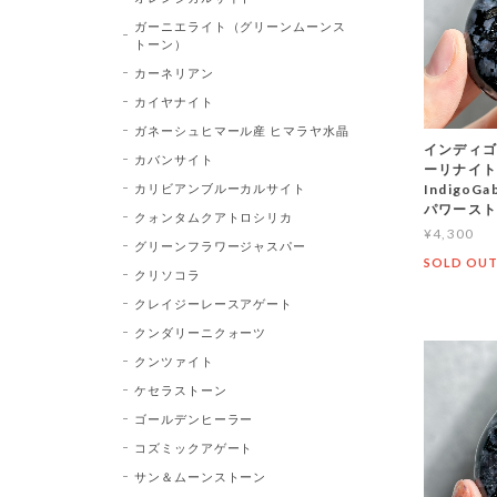
ガーニエライト（グリーンムーンス
トーン）
カーネリアン
カイヤナイト
ガネーシュヒマール産 ヒマラヤ水晶
インディゴ
カバンサイト
ーリナイト
カリビアンブルーカルサイト
Indigo
パワース
クォンタムクアトロシリカ
¥4,300
グリーンフラワージャスパー
SOLD OU
クリソコラ
クレイジーレースアゲート
クンダリーニクォーツ
クンツァイト
ケセラストーン
ゴールデンヒーラー
コズミックアゲート
サン＆ムーンストーン