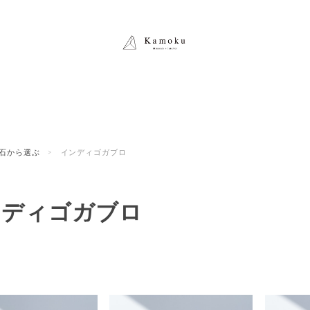
石から選ぶ
インディゴガブロ
ンディゴガブロ