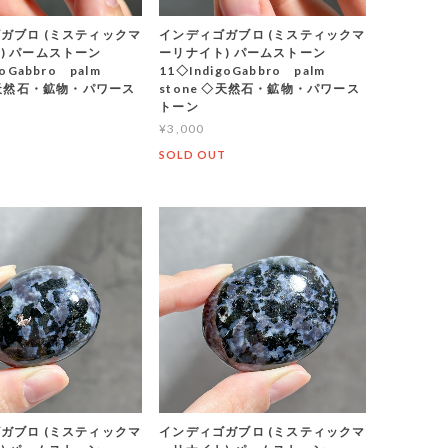
ガブロ (ミスティックマ
インディゴガブロ (ミスティックマ
) パームストーン
ーリナイト) パームストーン
goGabbro palm
11◇IndigoGabbro palm
 ◇天然石・鉱物・パワース
stone ◇天然石・鉱物・パワース
トーン
¥3,000
T
SOLD OUT
ガブロ (ミスティックマ
インディゴガブロ (ミスティックマ