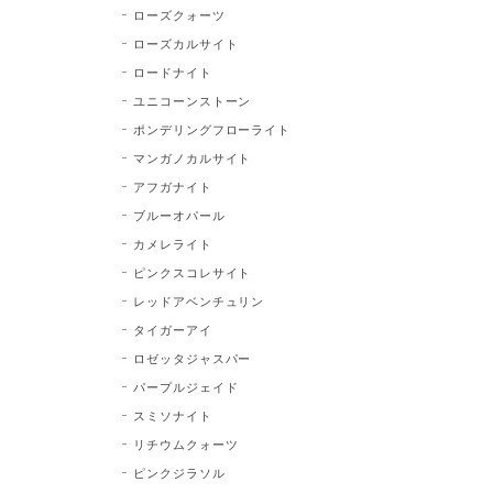
ローズクォーツ
ローズカルサイト
ロードナイト
ユニコーンストーン
ポンデリングフローライト
マンガノカルサイト
アフガナイト
ブルーオパール
カメレライト
ピンクスコレサイト
レッドアベンチュリン
タイガーアイ
ロゼッタジャスパー
パープルジェイド
スミソナイト
リチウムクォーツ
ピンクジラソル