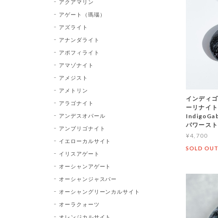
アクアマリン
アゲート（瑪瑙）
アズライト
アナンダライト
アポフィライト
アマゾナイト
アメジスト
アメトリン
インディゴ
アラゴナイト
ーリナイト
アンデスオパール
Indigo
パワース
アンブリゴナイト
¥4,700
イエローカルサイト
SOLD OU
イリスアゲート
オーシャンアゲート
オーシャンジャスパー
オーシャングリーンカルサイト
オーラクォーツ
オレンジカルサイト