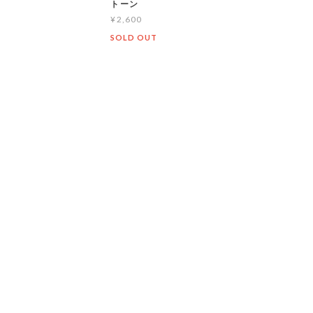
トーン
¥2,600
T
SOLD OUT