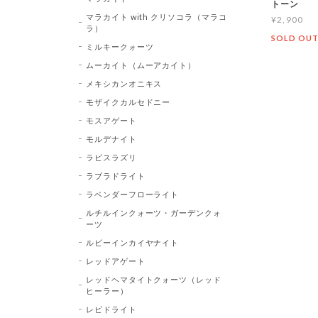
トーン
マラカイト with クリソコラ（マラコ
¥2,900
ラ）
SOLD OU
ミルキークォーツ
ムーカイト（ムーアカイト）
メキシカンオニキス
モザイクカルセドニー
モスアゲート
モルデナイト
ラピスラズリ
ラブラドライト
ラベンダーフローライト
ルチルインクォーツ・ガーデンクォ
ーツ
ルビーインカイヤナイト
レッドアゲート
レッドヘマタイトクォーツ（レッド
ヒーラー）
レピドライト