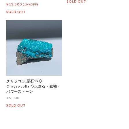
SOLD OUT
¥13,500
(10%OFF)
SOLD OUT
クリソコラ 原石12◇
Chrysocolla ◇天然石・鉱物・
パワーストーン
¥5,000
SOLD OUT