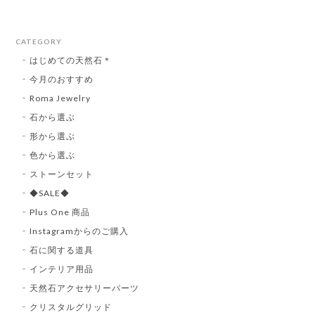
CATEGORY
はじめての天然石＊
今月のおすすめ
Roma Jewelry
石から選ぶ
形から選ぶ
色から選ぶ
ストーンセット
◆SALE◆
Plus One 商品
Instagramからのご購入
石に関する道具
インテリア用品
天然石アクセサリーパーツ
クリスタルグリッド