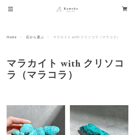
Home
石から選ぶ
マラカイト with クリソコラ（マラコラ）
マラカイト with クリソコ
ラ（マラコラ）