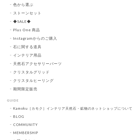
色から選ぶ
ストーンセット
◆SALE◆
Plus One 商品
Instagramからのご購入
石に関する道具
インテリア用品
天然石アクセサリーパーツ
クリスタルグリッド
クリスタルヒーリング
期間限定販売
GUIDE
Kamoku［カモク］インテリア天然石・鉱物のネットショップについて
BLOG
COMMUNITY
MEMBERSHIP