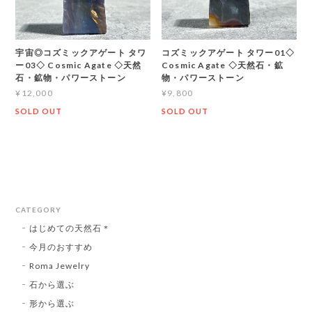
宇宙◎コズミックアゲート タワ
コズミックアゲート タワー01◇
ー03◇ Cosmic Agate ◇天然
Cosmic Agate ◇天然石・鉱
石・鉱物・パワーストーン
物・パワーストーン
¥12,000
¥9,800
SOLD OUT
SOLD OUT
CATEGORY
はじめての天然石＊
今月のおすすめ
Roma Jewelry
石から選ぶ
形から選ぶ