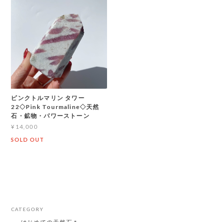
ピンクトルマリン タワー
22◇Pink Tourmaline◇天然
石・鉱物・パワーストーン
¥14,000
SOLD OUT
CATEGORY