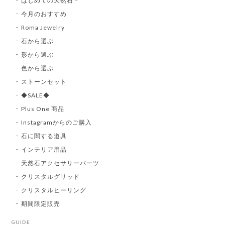
はじめての天然石＊
今月のおすすめ
Roma Jewelry
石から選ぶ
形から選ぶ
色から選ぶ
ストーンセット
◆SALE◆
Plus One 商品
Instagramからのご購入
石に関する道具
インテリア用品
天然石アクセサリーパーツ
クリスタルグリッド
クリスタルヒーリング
期間限定販売
GUIDE