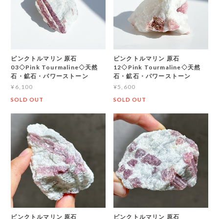
ピンクトルマリン 原石
ピンクトルマリン 原石
03◇Pink Tourmaline◇天然
12◇Pink Tourmaline◇天然
石・鉱石・パワーストーン
石・鉱石・パワーストーン
¥6,100
¥5,600
SOLD OUT
SOLD OUT
ピンクトルマリン 原石
ピンクトルマリン 原石