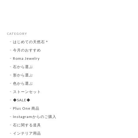
CATEGORY
はじめての天然石＊
今月のおすすめ
Roma Jewelry
石から選ぶ
形から選ぶ
色から選ぶ
ストーンセット
◆SALE◆
Plus One 商品
Instagramからのご購入
石に関する道具
インテリア用品