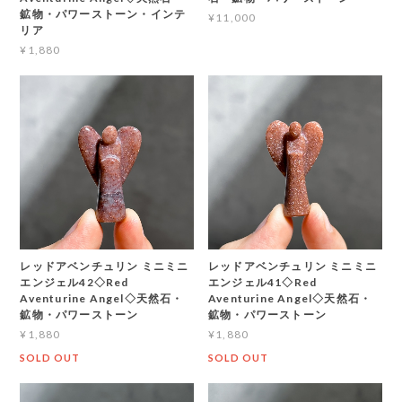
鉱物・パワーストーン・インテ
¥11,000
リア
¥1,880
レッドアベンチュリン ミニミニ
レッドアベンチュリン ミニミニ
エンジェル42◇Red
エンジェル41◇Red
Aventurine Angel◇天然石・
Aventurine Angel◇天然石・
鉱物・パワーストーン
鉱物・パワーストーン
¥1,880
¥1,880
SOLD OUT
SOLD OUT