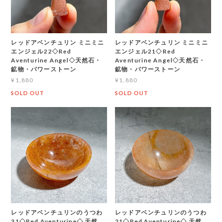
レッドアベンチュリン ミニミニ
レッドアベンチュリン ミニミニ
エンジェル22◇Red
エンジェル21◇Red
Aventurine Angel◇天然石・
Aventurine Angel◇天然石・
鉱物・パワーストーン
鉱物・パワーストーン
¥1,880
¥1,880
SOLD OUT
SOLD OUT
レッドアベンチュリンのうつわ
レッドアベンチュリンのうつわ
31◇Red Aventurine◇ 天然
21◇Red Aventurine◇ 天然