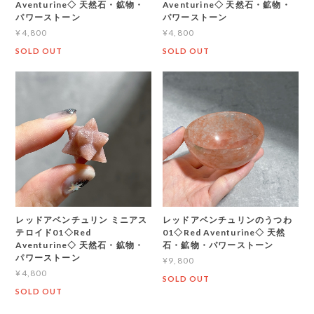
Aventurine◇ 天然石・鉱物・
Aventurine◇ 天然石・鉱物・
パワーストーン
パワーストーン
¥4,800
¥4,800
SOLD OUT
SOLD OUT
レッドアベンチュリン ミニアス
レッドアベンチュリンのうつわ
テロイド01◇Red
01◇Red Aventurine◇ 天然
Aventurine◇ 天然石・鉱物・
石・鉱物・パワーストーン
パワーストーン
¥9,800
¥4,800
SOLD OUT
SOLD OUT