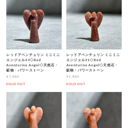
レッドアベンチュリン ミニミニ
レッドアベンチュリン ミニミニ
エンジェル33◇Red
エンジェル31◇Red
Aventurine Angel◇天然石・
Aventurine Angel◇天然石・
鉱物・パワーストーン
鉱物・パワーストーン
¥1,880
¥1,880
SOLD OUT
SOLD OUT