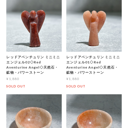
レッドアベンチュリン ミニミニ
レッドアベンチュリン ミニミニ
エンジェル02◇Red
エンジェル01◇Red
Aventurine Angel◇天然石・
Aventurine Angel◇天然石・
鉱物・パワーストーン
鉱物・パワーストーン
¥1,880
¥1,880
SOLD OUT
SOLD OUT