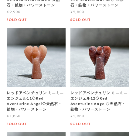
石・鉱物・パワーストーン
石・鉱物・パワーストーン
¥9,900
¥9,800
SOLD OUT
SOLD OUT
レッドアベンチュリン ミニミニ
レッドアベンチュリン ミニミニ
エンジェル11◇Red
エンジェル12◇Red
Aventurine Angel◇天然石・
Aventurine Angel◇天然石・
鉱物・パワーストーン
鉱物・パワーストーン
¥1,880
¥1,880
SOLD OUT
SOLD OUT