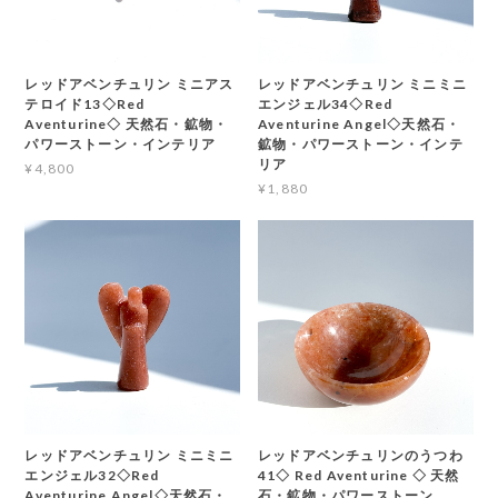
レッドアベンチュリン ミニアス
レッドアベンチュリン ミニミニ
テロイド13◇Red
エンジェル34◇Red
Aventurine◇ 天然石・鉱物・
Aventurine Angel◇天然石・
パワーストーン・インテリア
鉱物・パワーストーン・インテ
リア
¥4,800
¥1,880
レッドアベンチュリン ミニミニ
レッドアベンチュリンのうつわ
エンジェル32◇Red
41◇ Red Aventurine ◇ 天然
Aventurine Angel◇天然石・
石・鉱物・パワーストーン