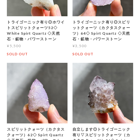
トライゴーニック有り◎ホワイ
トライゴーニック有り◎スピリ
トスピリットクォーツ52◇
ットクォーツ（カクタスクォー
White Spirt Quartz ◇天然
ツ）64◇ Spirt Quartz ◇天然
石・鉱物・パワーストーン
石・鉱物・パワーストーン
¥5,500
¥3,500
SOLD OUT
SOLD OUT
スピリットクォーツ（カクタス
自立します◎トライゴーニック
クォーツ）62◇ Spirt Quartz
有り▽スピリットクォーツ（カ