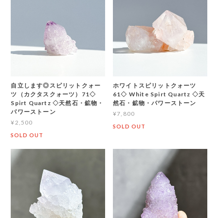
自立します◎スピリットクォー
ホワイトスピリットクォーツ
ツ（カクタスクォーツ）71◇
61◇ White Spirt Quartz ◇天
Spirt Quartz ◇天然石・鉱物・
然石・鉱物・パワーストーン
パワーストーン
¥7,800
¥2,500
SOLD OUT
SOLD OUT