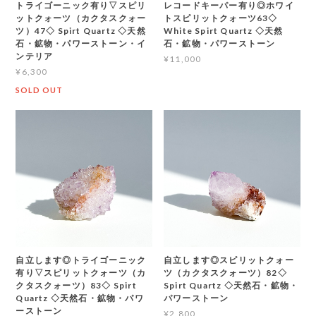
トライゴーニック有り▽スピリ
レコードキーパー有り◎ホワイ
ットクォーツ（カクタスクォー
トスピリットクォーツ63◇
ツ）47◇ Spirt Quartz ◇天然
White Spirt Quartz ◇天然
石・鉱物・パワーストーン・イ
石・鉱物・パワーストーン
ンテリア
¥11,000
¥6,300
SOLD OUT
自立します◎トライゴーニック
自立します◎スピリットクォー
有り▽スピリットクォーツ（カ
ツ（カクタスクォーツ）82◇
クタスクォーツ）83◇ Spirt
Spirt Quartz ◇天然石・鉱物・
Quartz ◇天然石・鉱物・パワ
パワーストーン
ーストーン
¥2,800