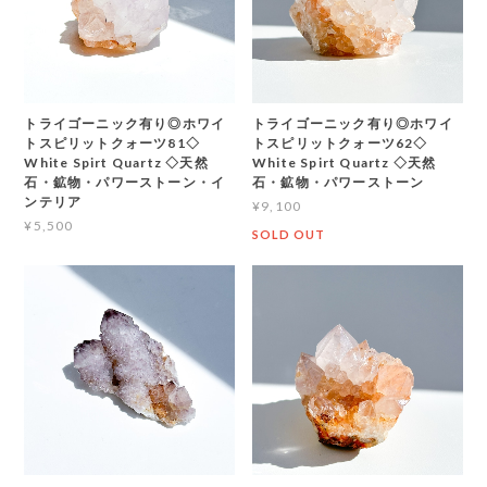
トライゴーニック有り◎ホワイ
トライゴーニック有り◎ホワイ
トスピリットクォーツ81◇
トスピリットクォーツ62◇
White Spirt Quartz ◇天然
White Spirt Quartz ◇天然
石・鉱物・パワーストーン・イ
石・鉱物・パワーストーン
ンテリア
¥9,100
¥5,500
SOLD OUT