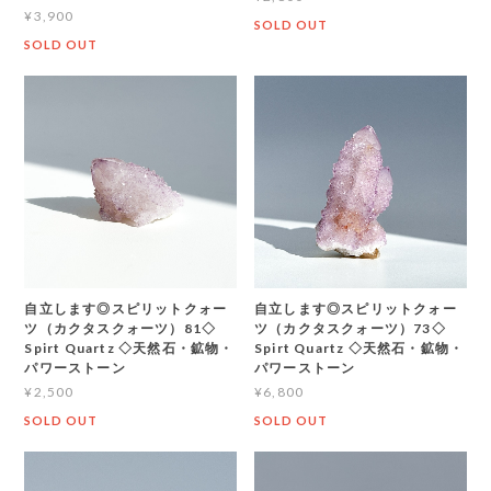
¥3,900
SOLD OUT
SOLD OUT
自立します◎スピリットクォー
自立します◎スピリットクォー
ツ（カクタスクォーツ）81◇
ツ（カクタスクォーツ）73◇
Spirt Quartz ◇天然石・鉱物・
Spirt Quartz ◇天然石・鉱物・
パワーストーン
パワーストーン
¥2,500
¥6,800
SOLD OUT
SOLD OUT