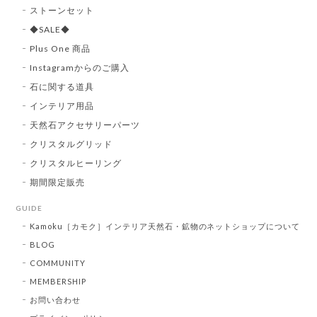
ストーンセット
◆SALE◆
Plus One 商品
Instagramからのご購入
石に関する道具
インテリア用品
天然石アクセサリーパーツ
クリスタルグリッド
クリスタルヒーリング
期間限定販売
GUIDE
Kamoku［カモク］インテリア天然石・鉱物のネットショップについて
BLOG
COMMUNITY
MEMBERSHIP
お問い合わせ