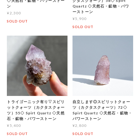
◇天然石・鉱物・パワーストー
クタスクォーツ）56◇ Spirt
ン
Quartz ◇天然石・鉱物・パワ
ーストーン
¥2,300
¥5,900
SOLD OUT
SOLD OUT
トライゴーニック有り▽スピリ
自立します◎スピリットクォー
ットクォーツ（カクタスクォー
ツ（カクタスクォーツ）72◇
ツ）55◇ Spirt Quartz ◇天然
Spirt Quartz ◇天然石・鉱物・
石・鉱物・パワーストーン
パワーストーン
¥5,400
¥2,800
SOLD OUT
SOLD OUT