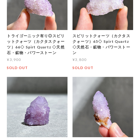
トライゴーニック有り◎スピリ
スピリットクォーツ（カクタス
ットクォーツ（カクタスクォー
クォーツ）65◇ Spirt Quartz
ツ）66◇ Spirt Quartz ◇天然
◇天然石・鉱物・パワーストー
石・鉱物・パワーストーン
ン
¥3,900
¥3,800
SOLD OUT
SOLD OUT