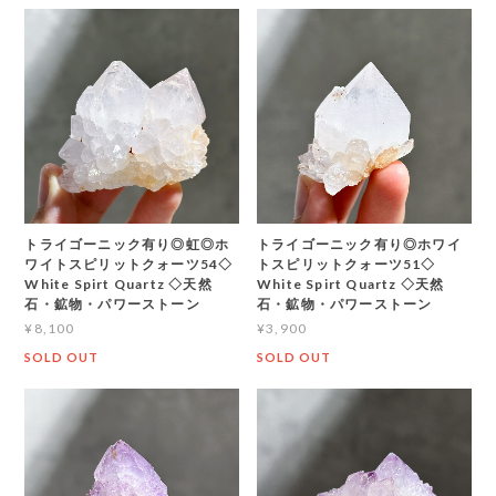
トライゴーニック有り◎虹◎ホ
トライゴーニック有り◎ホワイ
ワイトスピリットクォーツ54◇
トスピリットクォーツ51◇
White Spirt Quartz ◇天然
White Spirt Quartz ◇天然
石・鉱物・パワーストーン
石・鉱物・パワーストーン
¥8,100
¥3,900
SOLD OUT
SOLD OUT