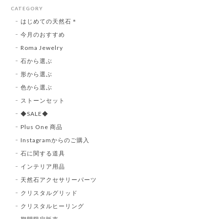
CATEGORY
はじめての天然石＊
今月のおすすめ
Roma Jewelry
石から選ぶ
形から選ぶ
色から選ぶ
ストーンセット
◆SALE◆
Plus One 商品
Instagramからのご購入
石に関する道具
インテリア用品
天然石アクセサリーパーツ
クリスタルグリッド
クリスタルヒーリング