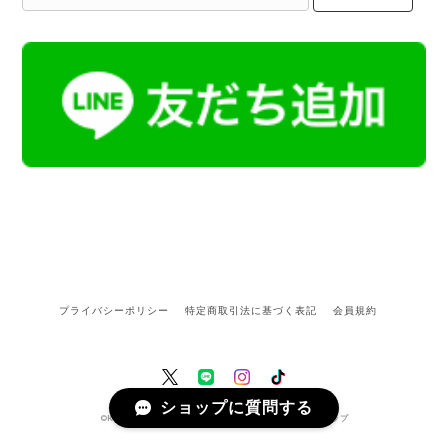
プライバシーポリシー
特定商取引法に基づく表記
会員規約
ショップに質問する
©Kamoku［カモク］インテリア天然石・鉱物のネットショップ