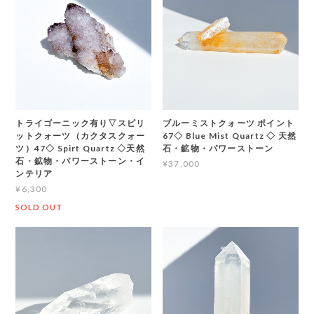
トライゴーニック有り▽スピリ
ブルーミストクォーツ ポイント
ットクォーツ（カクタスクォー
67◇ Blue Mist Quartz ◇ 天然
ツ）47◇ Spirt Quartz ◇天然
石・鉱物・パワーストーン
石・鉱物・パワーストーン・イ
¥37,000
ンテリア
¥6,300
SOLD OUT