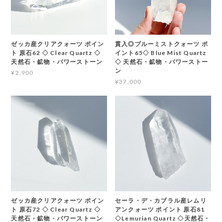
ゼッカ産クリアクォーツ ポイン
貫入◎ブルーミストクォーツ ポ
ト 原石62 ◇ Clear Quartz ◇
イント65◇ Blue Mist Quartz
天然石・鉱物・パワーストーン
◇ 天然石・鉱物・パワーストー
ン
¥2,900
¥37,000
ゼッカ産クリアクォーツ ポイン
セーラ・デ・カブラル産レムリ
ト 原石72 ◇ Clear Quartz ◇
アンクォーツ ポイント 原石81
天然石・鉱物・パワーストーン
◇Lemurian Quartz ◇天然石・