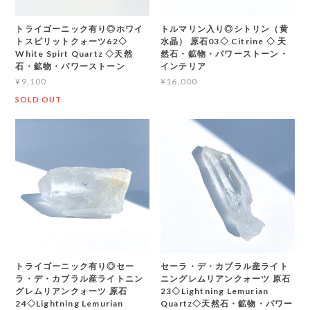
トライゴーニック有り◎ホワイ
トルマリン入り◎シトリン（黄
トスピリットクォーツ62◇
水晶） 原石03◇ Citrine ◇ 天
White Spirt Quartz ◇天然
然石・鉱物・パワーストーン・
石・鉱物・パワーストーン
インテリア
¥9,100
¥16,000
SOLD OUT
トライゴーニック有り◎セー
セーラ・デ・カブラル産ライト
ラ・デ・カブラル産ライトニン
ニングレムリアンクォーツ 原石
グレムリアンクォーツ 原石
23◇Lightning Lemurian
24◇Lightning Lemurian
Quartz◇天然石・鉱物・パワー