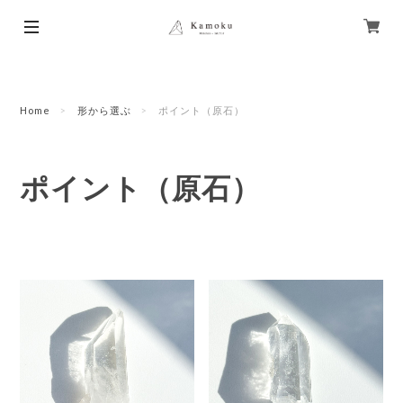
Home
形から選ぶ
ポイント（原石）
ポイント（原石）