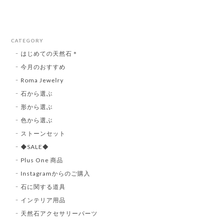
CATEGORY
はじめての天然石＊
今月のおすすめ
Roma Jewelry
石から選ぶ
形から選ぶ
色から選ぶ
ストーンセット
◆SALE◆
Plus One 商品
Instagramからのご購入
石に関する道具
インテリア用品
天然石アクセサリーパーツ