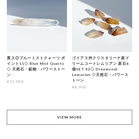
貫入◎ブルーミストクォーツ ポ
ゴイアス州クリスタリーナ産ド
イント11◇ Blue Mist Quartz
リームコートレムリアン 原石6
◇ 天然石・鉱物・パワーストー
個SET 42◇ Dreamcoat
ン
Lemurian ◇天然石・パワース
トーン
¥15,000
¥8,900
VIEW MORE