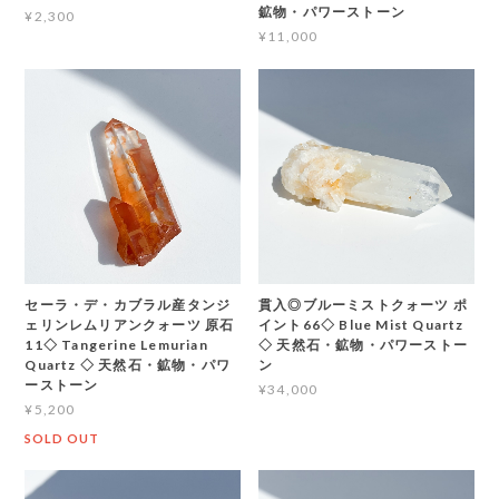
鉱物・パワーストーン
¥2,300
¥11,000
セーラ・デ・カブラル産タンジ
貫入◎ブルーミストクォーツ ポ
ェリンレムリアンクォーツ 原石
イント66◇ Blue Mist Quartz
11◇ Tangerine Lemurian
◇ 天然石・鉱物・パワーストー
Quartz ◇ 天然石・鉱物・パワ
ン
ーストーン
¥34,000
¥5,200
SOLD OUT