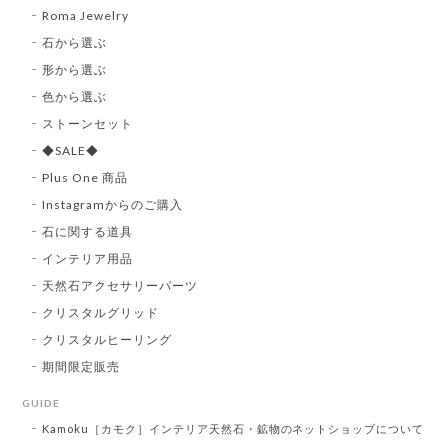
Roma Jewelry
石から選ぶ
形から選ぶ
色から選ぶ
ストーンセット
◆SALE◆
Plus One 商品
Instagramからのご購入
石に関する道具
インテリア用品
天然石アクセサリーパーツ
クリスタルグリッド
クリスタルヒーリング
期間限定販売
GUIDE
Kamoku［カモク］インテリア天然石・鉱物のネットショップについて