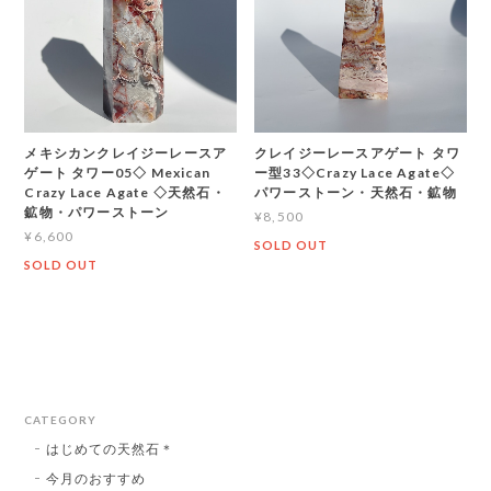
メキシカンクレイジーレースア
クレイジーレースアゲート タワ
ゲート タワー05◇ Mexican
ー型33◇Crazy Lace Agate◇
Crazy Lace Agate ◇天然石・
パワーストーン・天然石・鉱物
鉱物・パワーストーン
¥8,500
¥6,600
SOLD OUT
SOLD OUT
CATEGORY
はじめての天然石＊
今月のおすすめ