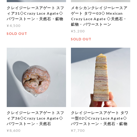
クレイジーレースアゲート スフ
メキシカンクレイジーレースア
ィア31◇Crazy Lace Agate◇
ゲート タワー03◇ Mexican
パワーストーン・天然石・鉱物
Crazy Lace Agate ◇天然石・
鉱物・パワーストーン
¥4,500
¥5,200
SOLD OUT
SOLD OUT
クレイジーレースアゲート スフ
クレイジーレースアゲート タワ
ィア36◇Crazy Lace Agate◇
ー型02◇Crazy Lace Agate◇
パワーストーン・天然石
パワーストーン・天然石・鉱物
¥8,600
¥7,700