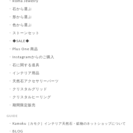
Roma Jewelry
石から選ぶ
形から選ぶ
色から選ぶ
ストーンセット
◆SALE◆
Plus One 商品
Instagramからのご購入
石に関する道具
インテリア用品
天然石アクセサリーパーツ
クリスタルグリッド
クリスタルヒーリング
期間限定販売
GUIDE
Kamoku［カモク］インテリア天然石・鉱物のネットショップについて
BLOG