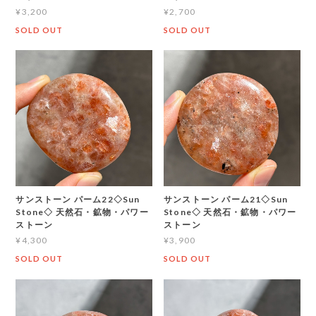
¥3,200
¥2,700
SOLD OUT
SOLD OUT
サンストーン パーム22◇Sun
サンストーン パーム21◇Sun
Stone◇ 天然石・鉱物・パワー
Stone◇ 天然石・鉱物・パワー
ストーン
ストーン
¥4,300
¥3,900
SOLD OUT
SOLD OUT