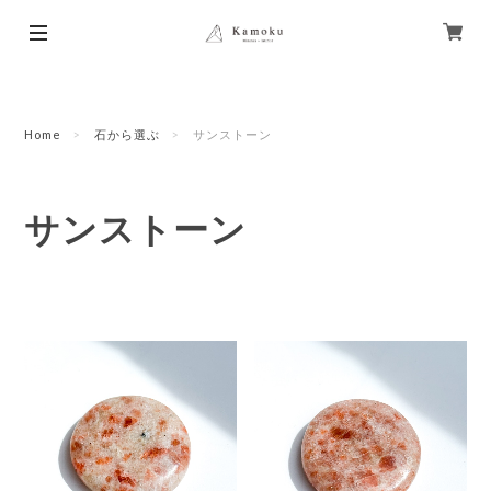
Home
石から選ぶ
サンストーン
サンストーン