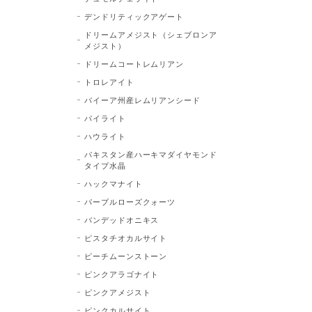
デンドリティックアゲート
ドリームアメジスト（シェブロンア
メジスト）
ドリームコートレムリアン
トロレアイト
バイーア州産レムリアンシード
パイライト
ハウライト
パキスタン産ハーキマダイヤモンド
タイプ水晶
ハックマナイト
パープルローズクォーツ
バンデッドオニキス
ピスタチオカルサイト
ピーチムーンストーン
ピンクアラゴナイト
ピンクアメジスト
ピンクカルサイト