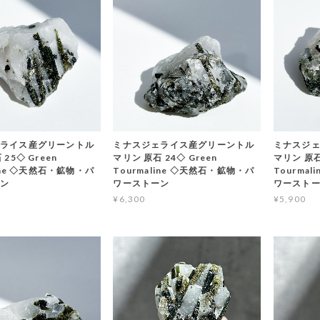
ライス産グリーントル
ミナスジェライス産グリーントル
ミナスジ
25◇ Green
マリン 原石 24◇ Green
マリン 原石 
line ◇天然石・鉱物・パ
Tourmaline ◇天然石・鉱物・パ
Tourma
ーン
ワーストーン
ワースト
¥6,300
¥5,900