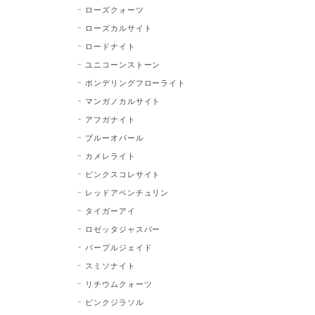
ローズクォーツ
ローズカルサイト
ロードナイト
ユニコーンストーン
ポンデリングフローライト
マンガノカルサイト
アフガナイト
ブルーオパール
カメレライト
ピンクスコレサイト
レッドアベンチュリン
タイガーアイ
ロゼッタジャスパー
パープルジェイド
スミソナイト
リチウムクォーツ
ピンクジラソル