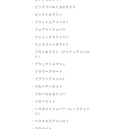
ピンクコバルトカルサイト
ピンクトルマリン
ファントムアメジスト
フェアリークォーツ
フェニックスストーン
フォスフォシデライト
プラジオライト（グリーンアメジス
ト）
ブラックトルマリン
フラワーアゲート
フラワーアメジスト
ブルーアパタイト
ブルーカルセドニー
フローライト
ヘマタイトクォーツ（レッドクォー
ツ）
ベラクルスアメジスト
マラカイト