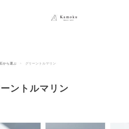
石から選ぶ
グリーントルマリン
リーントルマリン