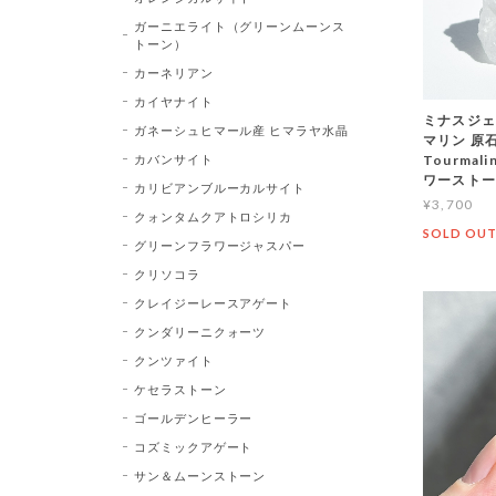
ガーニエライト（グリーンムーンス
トーン）
カーネリアン
カイヤナイト
ミナスジェ
ガネーシュヒマール産 ヒマラヤ水晶
マリン 原石 
カバンサイト
Tourma
ワースト
カリビアンブルーカルサイト
¥3,700
クォンタムクアトロシリカ
SOLD OU
グリーンフラワージャスパー
クリソコラ
クレイジーレースアゲート
クンダリーニクォーツ
クンツァイト
ケセラストーン
ゴールデンヒーラー
コズミックアゲート
サン＆ムーンストーン