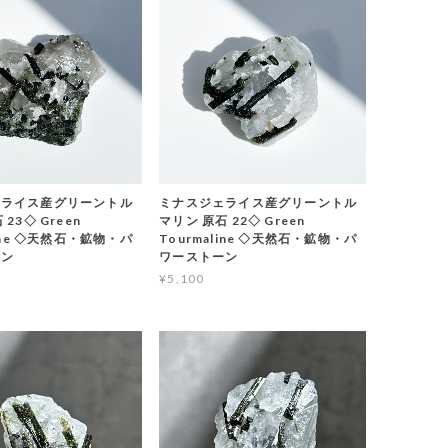
ェライス産グリーントル
ミナスジェライス産グリーントル
23◇ Green
マリン 原石 22◇ Green
line ◇天然石・鉱物・パ
Tourmaline ◇天然石・鉱物・パ
ーン
ワーストーン
¥5,100