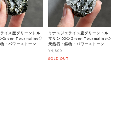
ェライス産グリーントル
ミナスジェライス産グリーントル
Green Tourmaline◇
マリン 03◇Green Tourmaline◇
鉱物・パワーストーン
天然石・鉱物・パワーストーン
¥4,800
T
SOLD OUT