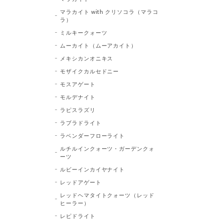
マラカイト with クリソコラ（マラコ
ラ）
ミルキークォーツ
ムーカイト（ムーアカイト）
メキシカンオニキス
モザイクカルセドニー
モスアゲート
モルデナイト
ラピスラズリ
ラブラドライト
ラベンダーフローライト
ルチルインクォーツ・ガーデンクォ
ーツ
ルビーインカイヤナイト
レッドアゲート
レッドヘマタイトクォーツ（レッド
ヒーラー）
レピドライト