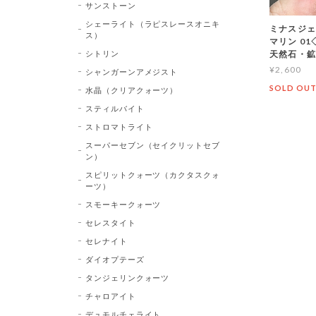
サンストーン
シェーライト（ラピスレースオニキ
ミナスジェ
ス）
マリン 01◇
シトリン
天然石・
¥2,600
シャンガーンアメジスト
SOLD OU
水晶（クリアクォーツ）
スティルバイト
ストロマトライト
スーパーセブン（セイクリットセブ
ン）
スピリットクォーツ（カクタスクォ
ーツ）
スモーキークォーツ
セレスタイト
セレナイト
ダイオプテーズ
タンジェリンクォーツ
チャロアイト
デュモルチェライト