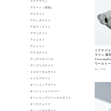
アクアマリン
アゲート（瑪瑙）
アズライト
アナンダライト
アポフィライト
アマゾナイト
アメジスト
アメトリン
ミナスジェ
アラゴナイト
マリン 原石 
アンデスオパール
Tourma
ワースト
アンブリゴナイト
¥6,700
イエローカルサイト
イリスアゲート
オーシャンアゲート
オーシャンジャスパー
オーシャングリーンカルサイト
オーラクォーツ
オレンジカルサイト