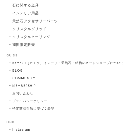
石に関する道具
インテリア用品
天然石アクセサリーパーツ
クリスタルグリッド
クリスタルヒーリング
期間限定販売
GUIDE
Kamoku［カモク］インテリア天然石・鉱物のネットショップについて
BLOG
COMMUNITY
MEMBERSHIP
お問い合わせ
プライバシーポリシー
特定商取引法に基づく表記
LINK
Instagram