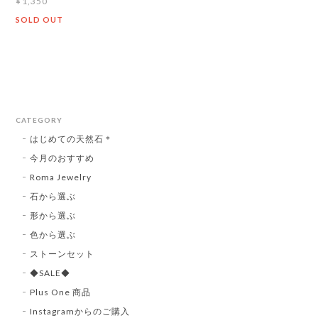
¥1,350
SOLD OUT
CATEGORY
はじめての天然石＊
今月のおすすめ
Roma Jewelry
石から選ぶ
形から選ぶ
色から選ぶ
ストーンセット
◆SALE◆
Plus One 商品
Instagramからのご購入