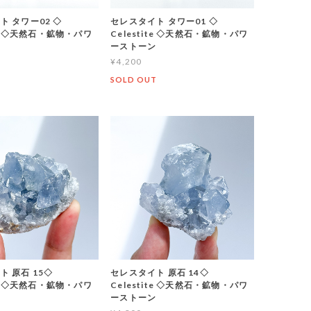
ト タワー02 ◇
セレスタイト タワー01 ◇
ite ◇天然石・鉱物・パワ
Celestite ◇天然石・鉱物・パワ
ン
ーストーン
¥4,200
T
SOLD OUT
ト 原石 15◇
セレスタイト 原石 14◇
ite ◇天然石・鉱物・パワ
Celestite ◇天然石・鉱物・パワ
ン
ーストーン