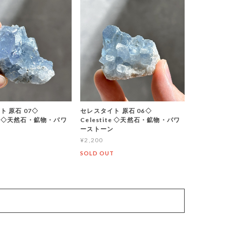
ト 原石 07◇
セレスタイト 原石 06◇
ite ◇天然石・鉱物・パワ
Celestite ◇天然石・鉱物・パワ
ン
ーストーン
¥2,200
T
SOLD OUT