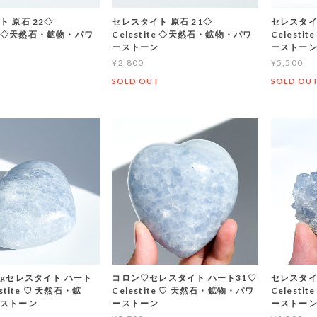
 原石 22◇
セレスタイト 原石 21◇
セレスタイ
ite ◇天然石・鉱物・パワ
Celestite ◇天然石・鉱物・パワ
Celest
ーストーン
ーストー
¥2,800
¥5,500
T
SOLD OUT
SOLD OU
igセレスタイト ハート
コロン♡セレスタイト ハート31♡
セレスタイ
estite ♡ 天然石・鉱
Celestite ♡ 天然石・鉱物・パワ
Celest
ーストーン
ーストーン
ーストー