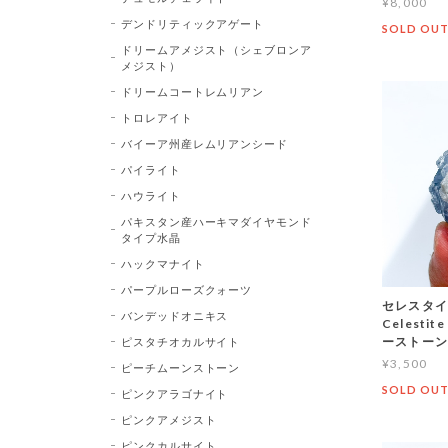
¥8,000
デンドリティックアゲート
SOLD OU
ドリームアメジスト（シェブロンア
メジスト）
ドリームコートレムリアン
トロレアイト
バイーア州産レムリアンシード
パイライト
ハウライト
パキスタン産ハーキマダイヤモンド
タイプ水晶
ハックマナイト
パープルローズクォーツ
セレスタイト
バンデッドオニキス
Celest
ーストーン
ピスタチオカルサイト
¥3,500
ピーチムーンストーン
SOLD OU
ピンクアラゴナイト
ピンクアメジスト
ピンクカルサイト