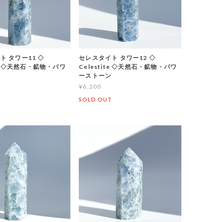
ト タワー11 ◇
セレスタイト タワー12 ◇
ite ◇天然石・鉱物・パワ
Celestite ◇天然石・鉱物・パワ
ン
ーストーン
¥6,200
T
SOLD OUT