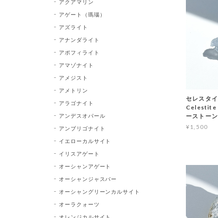
アクアマリン
アゲート（瑪瑙）
アズライト
アナンダライト
アポフィライト
アマゾナイト
アメジスト
アメトリン
セレスタイト
アラゴナイト
Celest
アンデスオパール
ーストー
¥1,500
アンブリゴナイト
イエローカルサイト
イリスアゲート
オーシャンアゲート
オーシャンジャスパー
オーシャングリーンカルサイト
オーラクォーツ
オレンジカルサイト