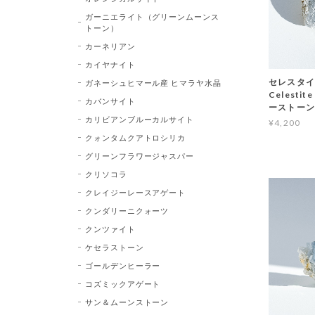
ガーニエライト（グリーンムーンス
トーン）
カーネリアン
カイヤナイト
セレスタイト
ガネーシュヒマール産 ヒマラヤ水晶
Celest
カバンサイト
ーストーン
カリビアンブルーカルサイト
¥4,200
クォンタムクアトロシリカ
グリーンフラワージャスパー
クリソコラ
クレイジーレースアゲート
クンダリーニクォーツ
クンツァイト
ケセラストーン
ゴールデンヒーラー
コズミックアゲート
サン＆ムーンストーン