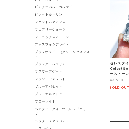
ピンクコバルトカルサイト
ピンクトルマリン
ファントムアメジスト
フェアリークォーツ
フェニックスストーン
フォスフォシデライト
プラジオライト（グリーンアメジス
ト）
セレスタイト
ブラックトルマリン
Celest
フラワーアゲート
ーストーン
フラワーアメジスト
¥3,500
ブルーアパタイト
SOLD OU
ブルーカルセドニー
フローライト
ヘマタイトクォーツ（レッドクォー
ツ）
ベラクルスアメジスト
マラカイト