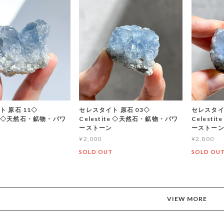
 原石 11◇
セレスタイト 原石 03◇
セレスタイ
ite ◇天然石・鉱物・パワ
Celestite ◇天然石・鉱物・パワ
Celest
ーストーン
ーストー
¥2,000
¥2,800
T
SOLD OUT
SOLD OU
VIEW MORE