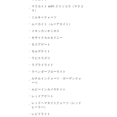
マラカイト with クリソコラ（マラコ
ラ）
ミルキークォーツ
ムーカイト（ムーアカイト）
メキシカンオニキス
モザイクカルセドニー
モスアゲート
モルデナイト
ラピスラズリ
ラブラドライト
ラベンダーフローライト
ルチルインクォーツ・ガーデンクォ
ーツ
ルビーインカイヤナイト
レッドアゲート
レッドヘマタイトクォーツ（レッド
ヒーラー）
レピドライト