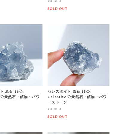
¥4,300
T
SOLD OUT
ト 原石 16◇
セレスタイト 原石 13◇
ite ◇天然石・鉱物・パワ
Celestite ◇天然石・鉱物・パワ
ン
ーストーン
¥3,800
T
SOLD OUT