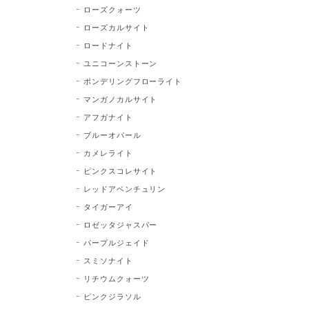
ローズクォーツ
ローズカルサイト
ロードナイト
ユニコーンストーン
ポンデリングフローライト
マンガノカルサイト
アフガナイト
ブルーオパール
カメレライト
ピンクスコレサイト
レッドアベンチュリン
タイガーアイ
ロゼッタジャスパー
パープルジェイド
スミソナイト
リチウムクォーツ
ピンクジラソル