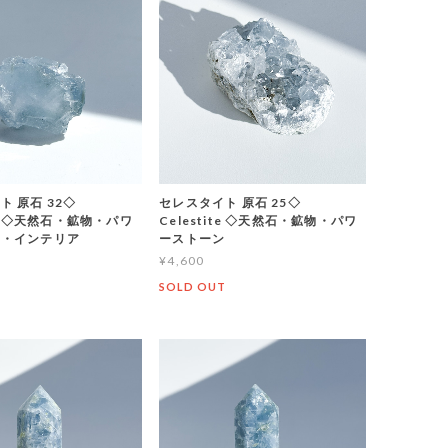
ト 原石 32◇
セレスタイト 原石 25◇
ite ◇天然石・鉱物・パワ
Celestite ◇天然石・鉱物・パワ
ン・インテリア
ーストーン
¥4,600
T
SOLD OUT