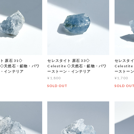
 原石 31◇
セレスタイト 原石 33◇
セレスタイ
ite ◇天然石・鉱物・パワ
Celestite ◇天然石・鉱物・パワ
Celest
ン・インテリア
ーストーン・インテリア
ーストー
¥1,800
¥1,700
SOLD OUT
SOLD OU