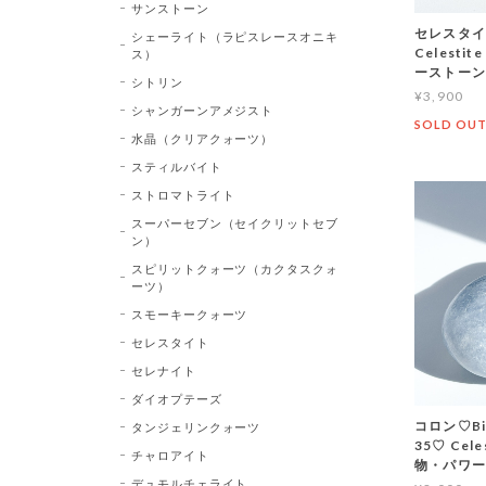
サンストーン
セレスタイト
シェーライト（ラピスレースオニキ
Celest
ス）
ーストーン
シトリン
¥3,900
シャンガーンアメジスト
SOLD OU
水晶（クリアクォーツ）
スティルバイト
ストロマトライト
スーパーセブン（セイクリットセブ
ン）
スピリットクォーツ（カクタスクォ
ーツ）
スモーキークォーツ
セレスタイト
セレナイト
ダイオプテーズ
コロン♡B
タンジェリンクォーツ
35♡ Cel
チャロアイト
物・パワ
デュモルチェライト