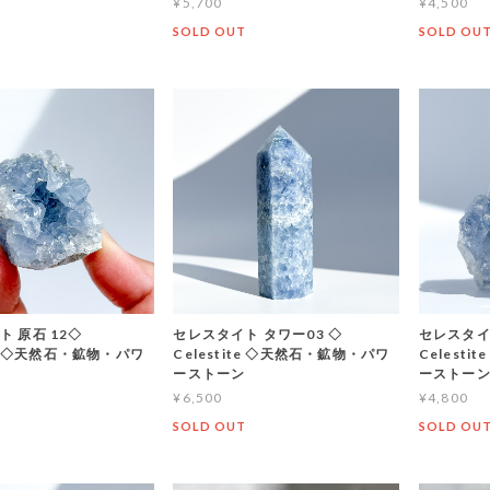
¥5,700
¥4,500
T
SOLD OUT
SOLD OU
 原石 12◇
セレスタイト タワー03 ◇
セレスタイ
ite ◇天然石・鉱物・パワ
Celestite ◇天然石・鉱物・パワ
Celest
ーストーン
ーストー
¥6,500
¥4,800
T
SOLD OUT
SOLD OU