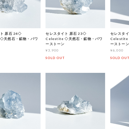
 原石 24◇
セレスタイト 原石 23◇
セレスタイ
ite ◇天然石・鉱物・パワ
Celestite ◇天然石・鉱物・パワ
Celest
ーストーン
ーストー
¥3,900
¥6,000
SOLD OUT
SOLD OU