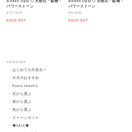
Anden Opal ◇ 天然石・鉱物・
Anden Opal ◇ 天然石・鉱物・
パワーストーン
パワーストーン
¥15,000
¥8,800
SOLD OUT
SOLD OUT
CATEGORY
はじめての天然石＊
今月のおすすめ
Roma Jewelry
石から選ぶ
形から選ぶ
色から選ぶ
ストーンセット
◆SALE◆