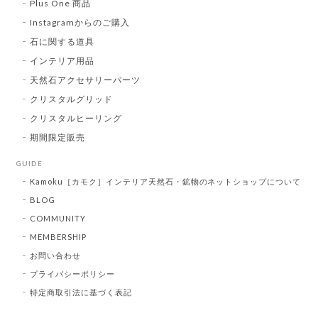
Plus One 商品
Instagramからのご購入
石に関する道具
インテリア用品
天然石アクセサリーパーツ
クリスタルグリッド
クリスタルヒーリング
期間限定販売
GUIDE
Kamoku［カモク］インテリア天然石・鉱物のネットショップについて
BLOG
COMMUNITY
MEMBERSHIP
お問い合わせ
プライバシーポリシー
特定商取引法に基づく表記