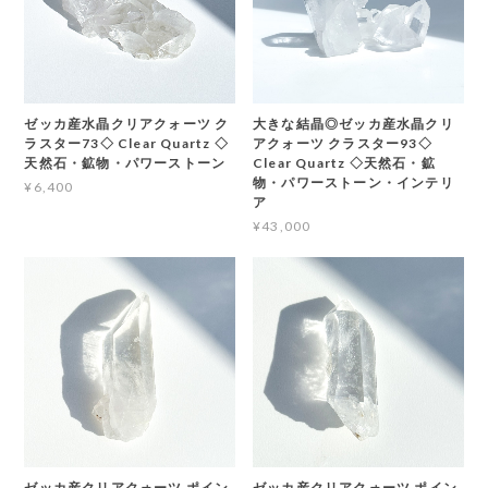
ゼッカ産水晶クリアクォーツ ク
大きな結晶◎ゼッカ産水晶クリ
ラスター73◇ Clear Quartz ◇
アクォーツ クラスター93◇
天然石・鉱物・パワーストーン
Clear Quartz ◇天然石・鉱
物・パワーストーン・インテリ
¥6,400
ア
¥43,000
ゼッカ産クリアクォーツ ポイン
ゼッカ産クリアクォーツ ポイン