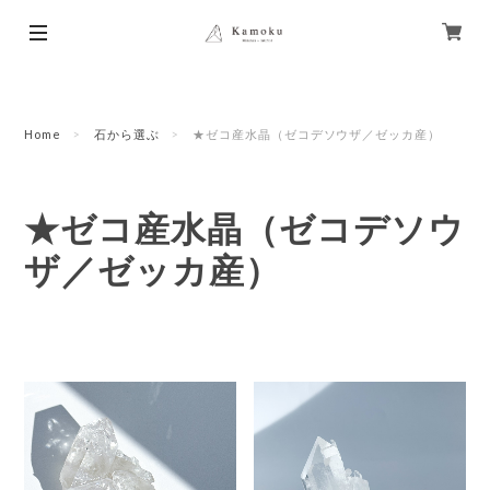
Home
石から選ぶ
★ゼコ産水晶（ゼコデソウザ／ゼッカ産）
★ゼコ産水晶（ゼコデソウ
ザ／ゼッカ産）