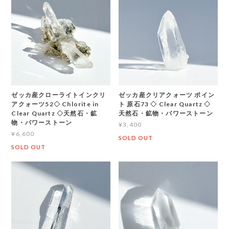
ゼッカ産クローライトインクリ
ゼッカ産クリアクォーツ ポイン
アクォーツ52◇ Chlorite in
ト 原石73 ◇ Clear Quartz ◇
Clear Quartz ◇天然石・鉱
天然石・鉱物・パワーストーン
物・パワーストーン
¥3,400
¥6,600
SOLD OUT
SOLD OUT