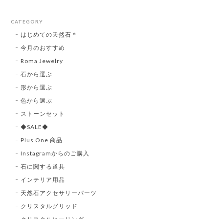
CATEGORY
はじめての天然石＊
今月のおすすめ
Roma Jewelry
石から選ぶ
形から選ぶ
色から選ぶ
ストーンセット
◆SALE◆
Plus One 商品
Instagramからのご購入
石に関する道具
インテリア用品
天然石アクセサリーパーツ
クリスタルグリッド