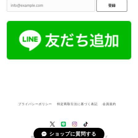
登録
プライバシーポリシー
特定商取引法に基づく表記
会員規約
ショップに質問する
©Kamoku［カモク］インテリア天然石・鉱物のネットショップ