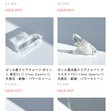
¥2,400
¥4,900
SOLD OUT
SOLD OUT
ゼッカ産クリアクォーツ ポイン
ゼッカ産水晶クリアクォーツ ク
ト 原石51 ◇ Clear Quartz ◇
ラスター72◇ Clear Quartz ◇
天然石・鉱物・パワーストーン
天然石・鉱物・パワーストーン
¥3,500
¥3,800
SOLD OUT
SOLD OUT