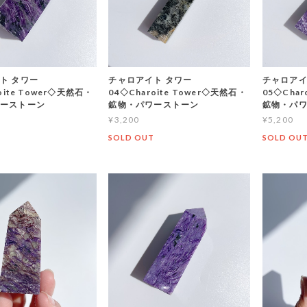
ト タワー
チャロアイト タワー
チャロアイ
oite Tower◇天然石・
04◇Charoite Tower◇天然石・
05◇Char
ーストーン
鉱物・パワーストーン
鉱物・パ
¥3,200
¥5,200
T
SOLD OUT
SOLD OU