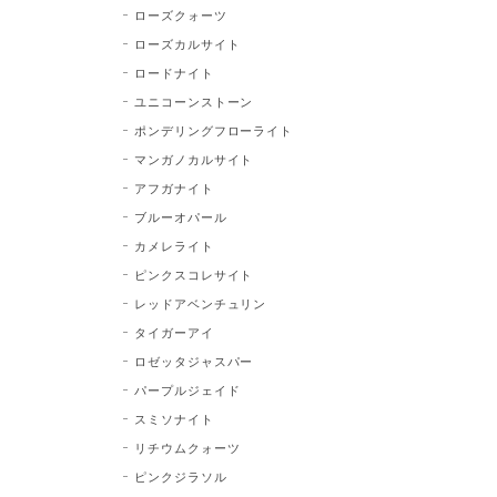
ローズクォーツ
ローズカルサイト
ロードナイト
ユニコーンストーン
ポンデリングフローライト
マンガノカルサイト
アフガナイト
ブルーオパール
カメレライト
ピンクスコレサイト
レッドアベンチュリン
タイガーアイ
ロゼッタジャスパー
パープルジェイド
スミソナイト
リチウムクォーツ
ピンクジラソル