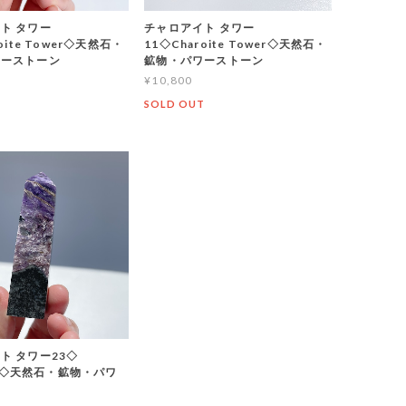
ト タワー
チャロアイト タワー
oite Tower◇天然石・
11◇Charoite Tower◇天然石・
ワーストーン
鉱物・パワーストーン
¥10,800
T
SOLD OUT
ト タワー23◇
te ◇天然石・鉱物・パワ
ン