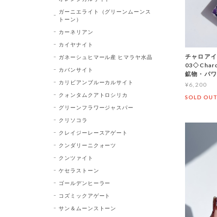
ガーニエライト（グリーンムーンス
トーン）
カーネリアン
カイヤナイト
チャロアイ
ガネーシュヒマール産 ヒマラヤ水晶
03◇Char
カバンサイト
鉱物・パワ
カリビアンブルーカルサイト
¥6,200
クォンタムクアトロシリカ
SOLD OU
グリーンフラワージャスパー
クリソコラ
クレイジーレースアゲート
クンダリーニクォーツ
クンツァイト
ケセラストーン
ゴールデンヒーラー
コズミックアゲート
サン＆ムーンストーン