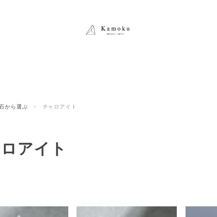
石から選ぶ
チャロアイト
ャロアイト