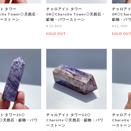
ト タワー
チャロアイト タワー
チャロアイ
oite Tower◇天然石・
08◇Charoite Tower◇天然石・
09◇Char
ーストーン
鉱物・パワーストーン
鉱物・パ
¥10,800
¥11,000
T
SOLD OUT
SOLD OU
ト タワー21◇
チャロアイト タワー22◇
チャロアイ
te ◇天然石・鉱物・パワ
Charoite ◇天然石・鉱物・パワ
Charoi
ーストーン
ーストー