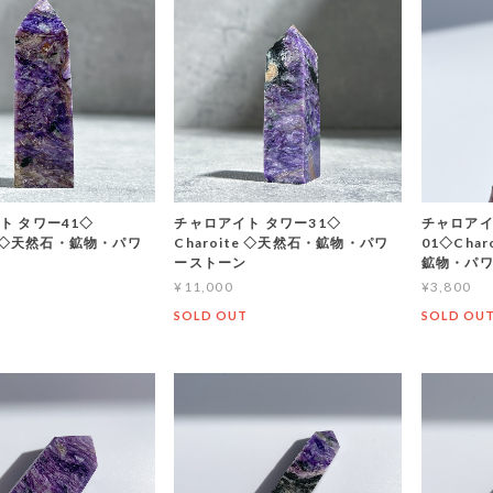
ト タワー41◇
チャロアイト タワー31◇
チャロアイ
te ◇天然石・鉱物・パワ
Charoite ◇天然石・鉱物・パワ
01◇Char
ーストーン
鉱物・パ
¥11,000
¥3,800
T
SOLD OUT
SOLD OU