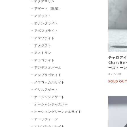
アクアマリン
アゲート（瑪瑙）
アズライト
アナンダライト
アポフィライト
アマゾナイト
アメジスト
アメトリン
チャロアイ
アラゴナイト
Charoi
アンデスオパール
ーストーン
¥7,900
アンブリゴナイト
SOLD OU
イエローカルサイト
イリスアゲート
オーシャンアゲート
オーシャンジャスパー
オーシャングリーンカルサイト
オーラクォーツ
オレンジカルサイト