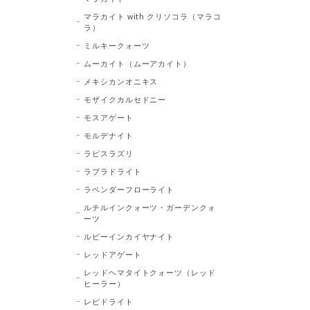
マラカイト with クリソコラ（マラコ
ラ）
ミルキークォーツ
ムーカイト（ムーアカイト）
メキシカンオニキス
モザイクカルセドニー
モスアゲート
モルデナイト
ラピスラズリ
ラブラドライト
ラベンダーフローライト
ルチルインクォーツ・ガーデンクォ
ーツ
ルビーインカイヤナイト
レッドアゲート
レッドヘマタイトクォーツ（レッド
ヒーラー）
レピドライト