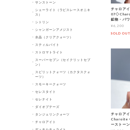
サンストーン
チャロアイ
シェーライト（ラピスレースオニキ
07◇Char
ス）
鉱物・パワ
シトリン
¥6,200
シャンガーンアメジスト
SOLD OU
水晶（クリアクォーツ）
スティルバイト
ストロマトライト
スーパーセブン（セイクリットセブ
ン）
スピリットクォーツ（カクタスクォ
ーツ）
スモーキークォーツ
セレスタイト
セレナイト
ダイオプテーズ
チャロアイ
タンジェリンクォーツ
Charoi
チャロアイト
ーストーン
デュモルチェライト