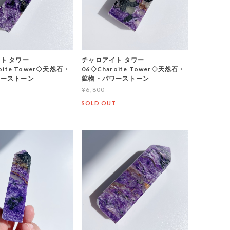
ト タワー
チャロアイト タワー
oite Tower◇天然石・
06◇Charoite Tower◇天然石・
ワーストーン
鉱物・パワーストーン
¥6,800
T
SOLD OUT