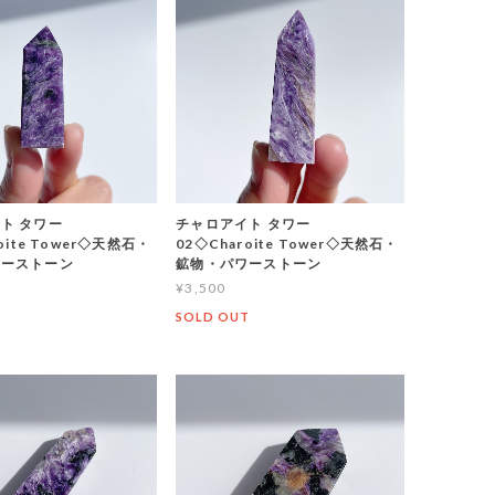
ト タワー
チャロアイト タワー
oite Tower◇天然石・
02◇Charoite Tower◇天然石・
ワーストーン
鉱物・パワーストーン
¥3,500
T
SOLD OUT