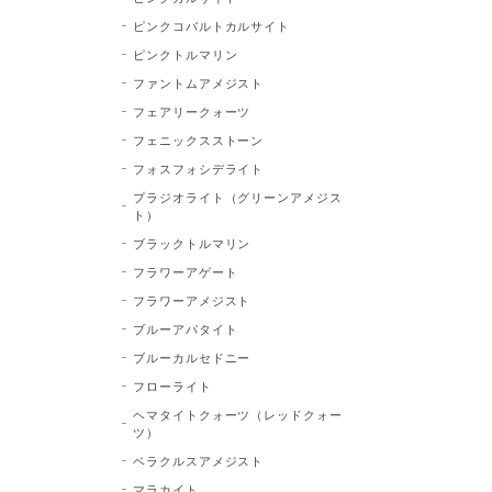
ピンクコバルトカルサイト
ピンクトルマリン
ファントムアメジスト
フェアリークォーツ
フェニックスストーン
フォスフォシデライト
プラジオライト（グリーンアメジス
ト）
ブラックトルマリン
フラワーアゲート
フラワーアメジスト
ブルーアパタイト
ブルーカルセドニー
フローライト
ヘマタイトクォーツ（レッドクォー
ツ）
ベラクルスアメジスト
マラカイト