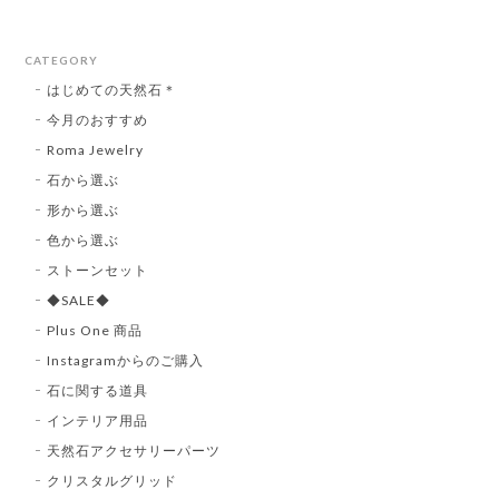
CATEGORY
はじめての天然石＊
今月のおすすめ
Roma Jewelry
石から選ぶ
形から選ぶ
色から選ぶ
ストーンセット
◆SALE◆
Plus One 商品
Instagramからのご購入
石に関する道具
インテリア用品
天然石アクセサリーパーツ
クリスタルグリッド