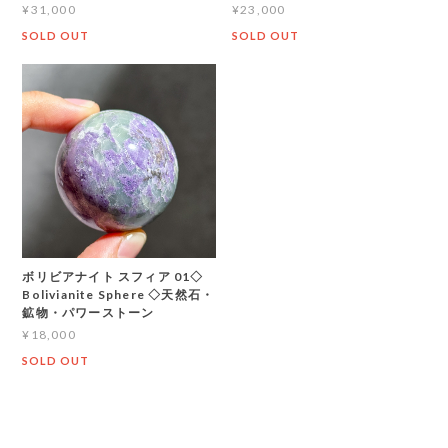
¥31,000
¥23,000
SOLD OUT
SOLD OUT
ボリビアナイト スフィア 01◇
Bolivianite Sphere ◇天然石・
鉱物・パワーストーン
¥18,000
SOLD OUT