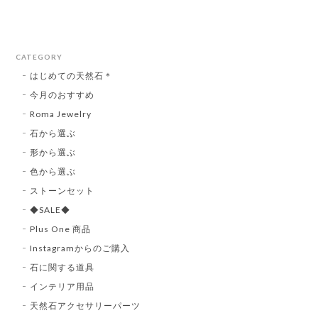
CATEGORY
はじめての天然石＊
今月のおすすめ
Roma Jewelry
石から選ぶ
形から選ぶ
色から選ぶ
ストーンセット
◆SALE◆
Plus One 商品
Instagramからのご購入
石に関する道具
インテリア用品
天然石アクセサリーパーツ