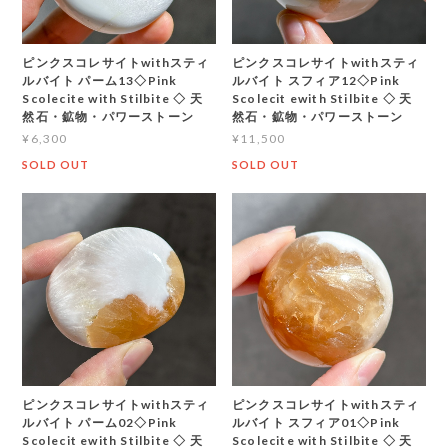
ピンクスコレサイトwithスティ
ピンクスコレサイトwithスティ
ルバイト パーム13◇Pink
ルバイト スフィア12◇Pink
Scolecite with Stilbite ◇ 天
Scolecit ewith Stilbite ◇ 天
然石・鉱物・パワーストーン
然石・鉱物・パワーストーン
¥6,300
¥11,500
SOLD OUT
SOLD OUT
ピンクスコレサイトwithスティ
ピンクスコレサイトwithスティ
ルバイト パーム02◇Pink
ルバイト スフィア01◇Pink
Scolecit ewith Stilbite ◇ 天
Scolecite with Stilbite ◇ 天