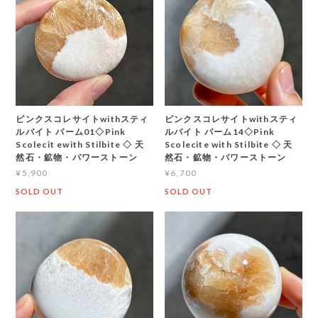
ピンクスコレサイトwithスティ
ピンクスコレサイトwithスティ
ルバイト パーム01◇Pink
ルバイト パーム14◇Pink
Scolecit ewith Stilbite ◇ 天
Scolecite with Stilbite ◇ 天
然石・鉱物・パワーストーン
然石・鉱物・パワーストーン
¥5,900
¥6,700
SOLD OUT
SOLD OUT