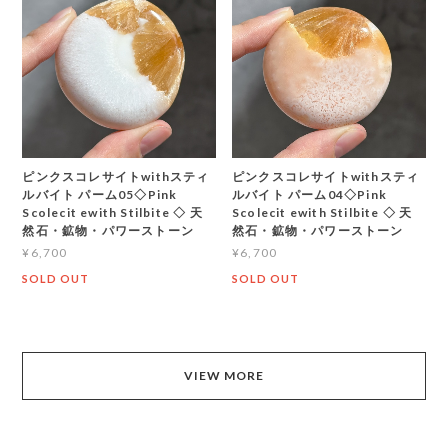
ピンクスコレサイトwithスティ
ピンクスコレサイトwithスティ
ルバイト パーム05◇Pink
ルバイト パーム04◇Pink
Scolecit ewith Stilbite ◇ 天
Scolecit ewith Stilbite ◇ 天
然石・鉱物・パワーストーン
然石・鉱物・パワーストーン
¥6,700
¥6,700
SOLD OUT
SOLD OUT
VIEW MORE