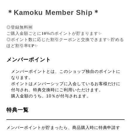
＊Kamoku Member Ship＊
◎登録無料🆓
ご購入金額ごとに𝟏𝟎%のポイントが貯まります✨
◎ポイント数に応じた割引クーポンと交換できます✨貯める
ほど割引率𝐔𝐏✨
メンバーポイント
メンバーポイントとは、このショップ独自のポイントに
なります。
ポイントはメンバーシップに入会しているお客様だけに
付与され、特典交換時にご利用いただけます。
購入金額のうち、10％が付与されます。
特典一覧
メンバーポイントが貯まったら、商品購入時に特典申請す