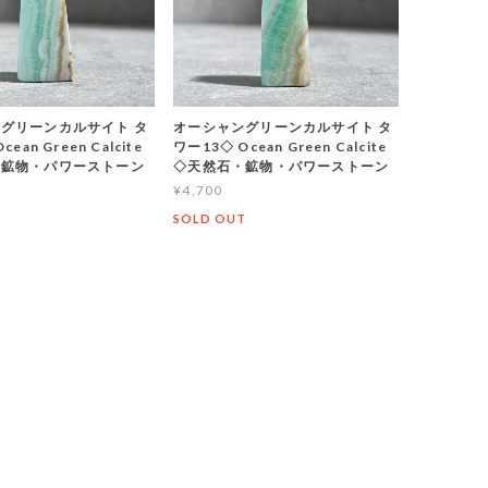
グリーンカルサイト タ
オーシャングリーンカルサイト タ
ean Green Calcite
ワー13◇ Ocean Green Calcite
・鉱物・パワーストーン
◇天然石・鉱物・パワーストーン
¥4,700
T
SOLD OUT