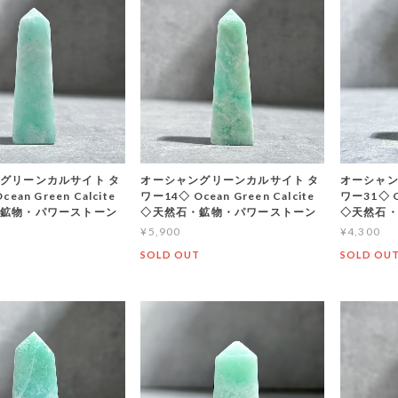
グリーンカルサイト タ
オーシャングリーンカルサイト タ
オーシャン
ean Green Calcite
ワー14◇ Ocean Green Calcite
ワー31◇ Oc
鉱物・パワーストーン
◇天然石・鉱物・パワーストーン
◇天然石
¥5,900
¥4,300
T
SOLD OUT
SOLD OU