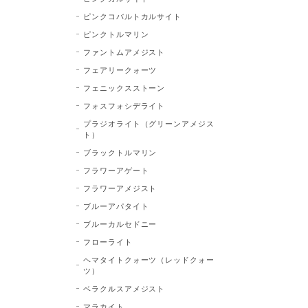
ピンクコバルトカルサイト
ピンクトルマリン
ファントムアメジスト
フェアリークォーツ
フェニックスストーン
フォスフォシデライト
プラジオライト（グリーンアメジス
ト）
ブラックトルマリン
フラワーアゲート
フラワーアメジスト
ブルーアパタイト
ブルーカルセドニー
フローライト
ヘマタイトクォーツ（レッドクォー
ツ）
ベラクルスアメジスト
マラカイト