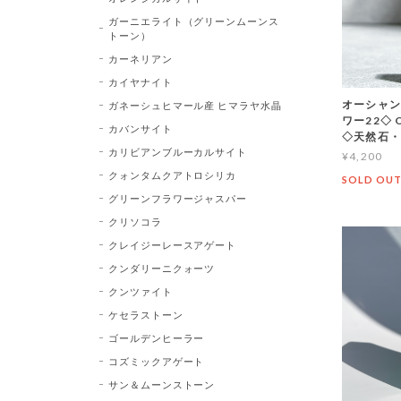
ガーニエライト（グリーンムーンス
トーン）
カーネリアン
カイヤナイト
オーシャン
ガネーシュヒマール産 ヒマラヤ水晶
ワー22◇ Oc
カバンサイト
◇天然石・
カリビアンブルーカルサイト
¥4,200
クォンタムクアトロシリカ
SOLD OU
グリーンフラワージャスパー
クリソコラ
クレイジーレースアゲート
クンダリーニクォーツ
クンツァイト
ケセラストーン
ゴールデンヒーラー
コズミックアゲート
サン＆ムーンストーン