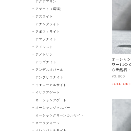
アクアマリン
アゲート（瑪瑙）
アズライト
アナンダライト
アポフィライト
アマゾナイト
アメジスト
アメトリン
オーシャン
アラゴナイト
ワー11◇ Oc
アンデスオパール
◇天然石・
¥3,800
アンブリゴナイト
SOLD OU
イエローカルサイト
イリスアゲート
オーシャンアゲート
オーシャンジャスパー
オーシャングリーンカルサイト
オーラクォーツ
オレンジカルサイト