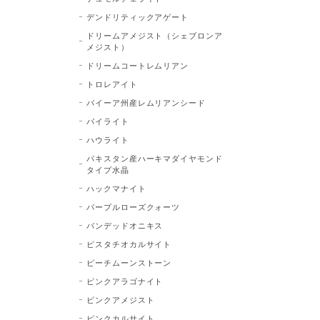
デンドリティックアゲート
ドリームアメジスト（シェブロンア
メジスト）
ドリームコートレムリアン
トロレアイト
バイーア州産レムリアンシード
パイライト
ハウライト
パキスタン産ハーキマダイヤモンド
タイプ水晶
ハックマナイト
パープルローズクォーツ
バンデッドオニキス
ピスタチオカルサイト
ピーチムーンストーン
ピンクアラゴナイト
ピンクアメジスト
ピンクカルサイト