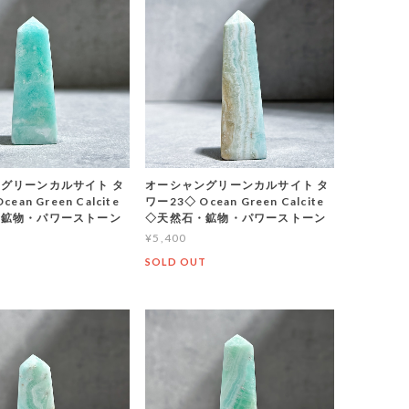
グリーンカルサイト タ
オーシャングリーンカルサイト タ
ean Green Calcite
ワー23◇ Ocean Green Calcite
・鉱物・パワーストーン
◇天然石・鉱物・パワーストーン
¥5,400
T
SOLD OUT