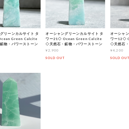
グリーンカルサイト タ
オーシャングリーンカルサイト タ
オーシャン
ean Green Calcite
ワー21◇ Ocean Green Calcite
ワー12◇ Oc
鉱物・パワーストーン
◇天然石・鉱物・パワーストーン
◇天然石
¥2,900
¥4,200
T
SOLD OUT
SOLD OU