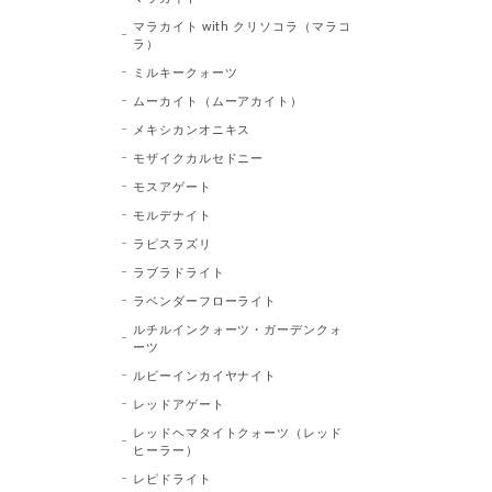
マラカイト with クリソコラ（マラコ
ラ）
ミルキークォーツ
ムーカイト（ムーアカイト）
メキシカンオニキス
モザイクカルセドニー
モスアゲート
モルデナイト
ラピスラズリ
ラブラドライト
ラベンダーフローライト
ルチルインクォーツ・ガーデンクォ
ーツ
ルビーインカイヤナイト
レッドアゲート
レッドヘマタイトクォーツ（レッド
ヒーラー）
レピドライト