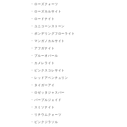
ローズクォーツ
ローズカルサイト
ロードナイト
ユニコーンストーン
ポンデリングフローライト
マンガノカルサイト
アフガナイト
ブルーオパール
カメレライト
ピンクスコレサイト
レッドアベンチュリン
タイガーアイ
ロゼッタジャスパー
パープルジェイド
スミソナイト
リチウムクォーツ
ピンクジラソル