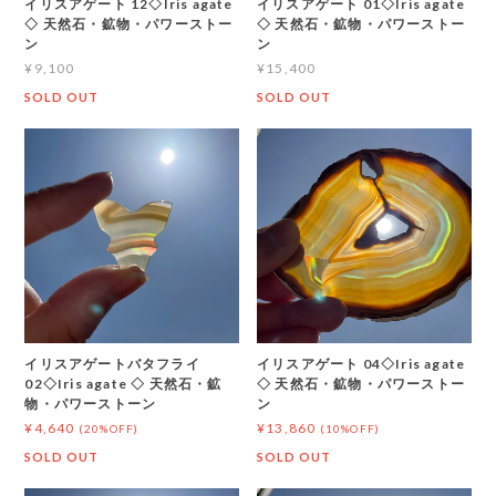
イリスアゲート 12◇Iris agate
イリスアゲート 01◇Iris agate
◇ 天然石・鉱物・パワーストー
◇ 天然石・鉱物・パワーストー
ン
ン
¥9,100
¥15,400
SOLD OUT
SOLD OUT
イリスアゲートバタフライ
イリスアゲート 04◇Iris agate
02◇Iris agate ◇ 天然石・鉱
◇ 天然石・鉱物・パワーストー
物・パワーストーン
ン
¥4,640
¥13,860
(20%OFF)
(10%OFF)
SOLD OUT
SOLD OUT