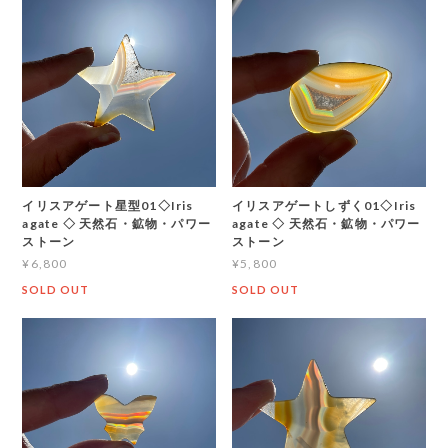
イリスアゲート星型01◇Iris
イリスアゲートしずく01◇Iris
agate ◇ 天然石・鉱物・パワー
agate ◇ 天然石・鉱物・パワー
ストーン
ストーン
¥6,800
¥5,800
SOLD OUT
SOLD OUT