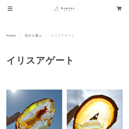
Home
石から選ぶ
イリスアゲート
イリスアゲート