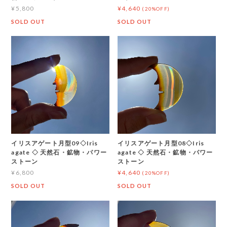
¥5,800
¥4,640
(20%OFF)
SOLD OUT
SOLD OUT
イリスアゲート月型09◇Iris
イリスアゲート月型08◇Iris
agate ◇ 天然石・鉱物・パワー
agate ◇ 天然石・鉱物・パワー
ストーン
ストーン
¥6,800
¥4,640
(20%OFF)
SOLD OUT
SOLD OUT