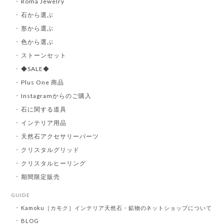
Roma Jewelry
石から選ぶ
形から選ぶ
色から選ぶ
ストーンセット
◆SALE◆
Plus One 商品
Instagramからのご購入
石に関する道具
インテリア用品
天然石アクセサリーパーツ
クリスタルグリッド
クリスタルヒーリング
期間限定販売
GUIDE
Kamoku［カモク］インテリア天然石・鉱物のネットショップについて
BLOG