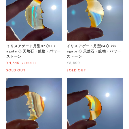
イリスアゲート月型07◇Iris
イリスアゲート月型04◇Iris
agate ◇ 天然石・鉱物・パワー
agate ◇ 天然石・鉱物・パワー
ストーン
ストーン
¥4,640
¥6,800
(20%OFF)
SOLD OUT
SOLD OUT