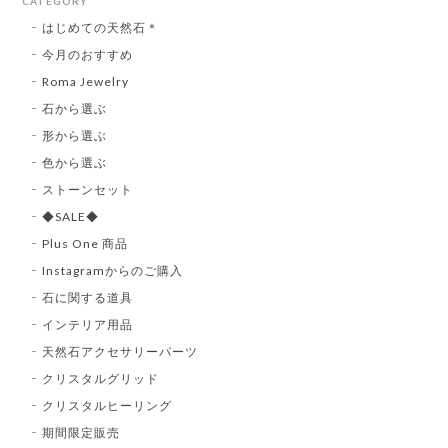
CATEGORY
はじめての天然石＊
今月のおすすめ
Roma Jewelry
石から選ぶ
形から選ぶ
色から選ぶ
ストーンセット
◆SALE◆
Plus One 商品
Instagramからのご購入
石に関する道具
インテリア用品
天然石アクセサリーパーツ
クリスタルグリッド
クリスタルヒーリング
期間限定販売