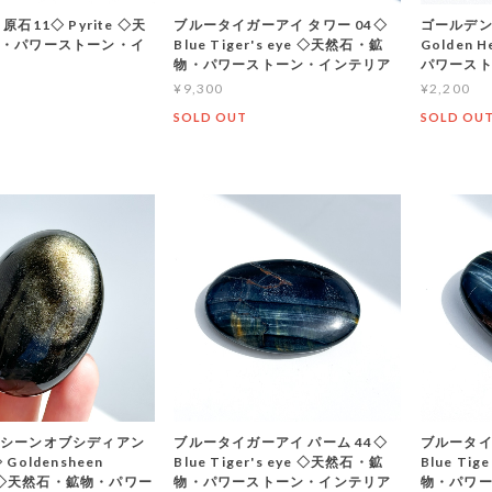
原石11◇ Pyrite ◇天
ブルータイガーアイ タワー 04◇
ゴールデン
・パワーストーン・イ
Blue Tiger's eye ◇天然石・鉱
Golden 
物・パワーストーン・インテリア
パワース
¥9,300
¥2,200
SOLD OUT
SOLD OU
シーンオブシディアン
ブルータイガーアイ パーム 44◇
ブルータイ
Goldensheen
Blue Tiger's eye ◇天然石・鉱
Blue Ti
an ◇天然石・鉱物・パワー
物・パワーストーン・インテリア
物・パワ