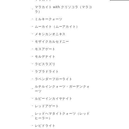
マラカイト with クリソコラ（マラコ
ラ）
ミルキークォーツ
ムーカイト（ムーアカイト）
メキシカンオニキス
モザイクカルセドニー
モスアゲート
モルデナイト
ラピスラズリ
ラブラドライト
ラベンダーフローライト
ルチルインクォーツ・ガーデンクォ
ーツ
ルビーインカイヤナイト
レッドアゲート
レッドヘマタイトクォーツ（レッド
ヒーラー）
レピドライト