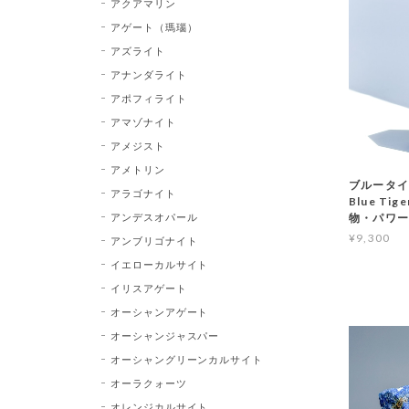
アクアマリン
アゲート（瑪瑙）
アズライト
アナンダライト
アポフィライト
アマゾナイト
アメジスト
アメトリン
ブルータイ
アラゴナイト
Blue Ti
アンデスオパール
物・パワー
¥9,300
アンブリゴナイト
イエローカルサイト
イリスアゲート
オーシャンアゲート
オーシャンジャスパー
オーシャングリーンカルサイト
オーラクォーツ
オレンジカルサイト