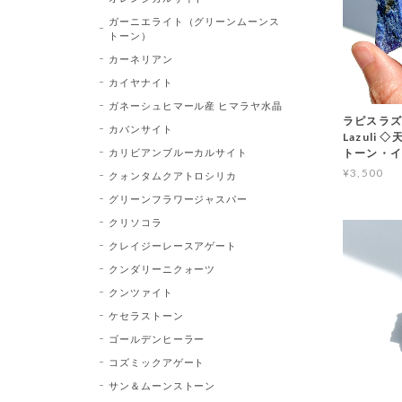
ガーニエライト（グリーンムーンス
トーン）
カーネリアン
カイヤナイト
ガネーシュヒマール産 ヒマラヤ水晶
ラピスラズリ 
カバンサイト
Lazuli
カリビアンブルーカルサイト
トーン・
¥3,500
クォンタムクアトロシリカ
グリーンフラワージャスパー
クリソコラ
クレイジーレースアゲート
クンダリーニクォーツ
クンツァイト
ケセラストーン
ゴールデンヒーラー
コズミックアゲート
サン＆ムーンストーン