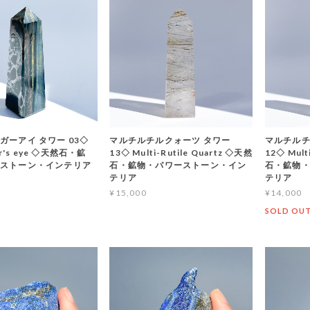
ガーアイ タワー 03◇
マルチルチルクォーツ タワー
マルチルチ
ger's eye ◇天然石・鉱
13◇ Multi-Rutile Quartz ◇天然
12◇ Mult
ストーン・インテリア
石・鉱物・パワーストーン・イン
石・鉱物
テリア
テリア
¥15,000
¥14,000
SOLD OU