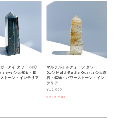
ガーアイ タワー 02◇
マルチルチルクォーツ タワー
ger's eye ◇天然石・鉱
01◇ Multi-Rutile Quartz ◇天然
ーストーン・インテリア
石・鉱物・パワーストーン・イン
テリア
¥11,000
SOLD OUT