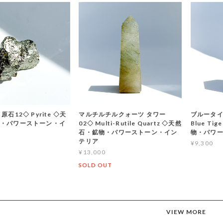
原石12◇ Pyrite ◇天
マルチルチルクォーツ タワー
ブルータイ
・パワーストーン・イ
02◇ Multi-Rutile Quartz ◇天然
Blue Ti
石・鉱物・パワーストーン・イン
物・パワ
テリア
¥9,300
¥13,000
SOLD OUT
VIEW MORE