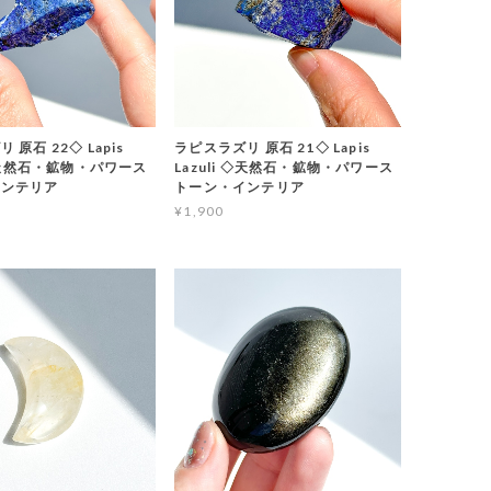
 原石 22◇ Lapis
ラピスラズリ 原石 21◇ Lapis
 ◇天然石・鉱物・パワース
Lazuli ◇天然石・鉱物・パワース
インテリア
トーン・インテリア
¥1,900