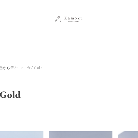
色から選ぶ
金 / Gold
 Gold