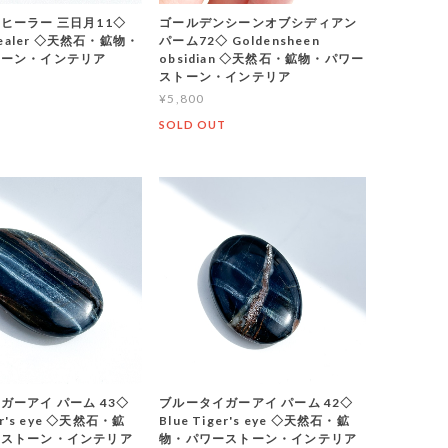
ヒーラー 三日月11◇
ゴールデンシーンオブシディアン
Healer ◇天然石・鉱物・
パーム72◇ Goldensheen
トーン・インテリア
obsidian ◇天然石・鉱物・パワー
ストーン・インテリア
¥5,800
T
SOLD OUT
ガーアイ パーム 43◇
ブルータイガーアイ パーム 42◇
ger's eye ◇天然石・鉱
Blue Tiger's eye ◇天然石・鉱
ーストーン・インテリア
物・パワーストーン・インテリア