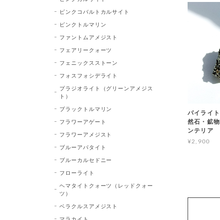
ピンクコバルトカルサイト
ピンクトルマリン
ファントムアメジスト
フェアリークォーツ
フェニックスストーン
フォスフォシデライト
プラジオライト（グリーンアメジス
ト）
ブラックトルマリン
パイライト 
然石・鉱物
フラワーアゲート
ンテリア
フラワーアメジスト
¥2,900
ブルーアパタイト
ブルーカルセドニー
フローライト
ヘマタイトクォーツ（レッドクォー
ツ）
ベラクルスアメジスト
マラカイト