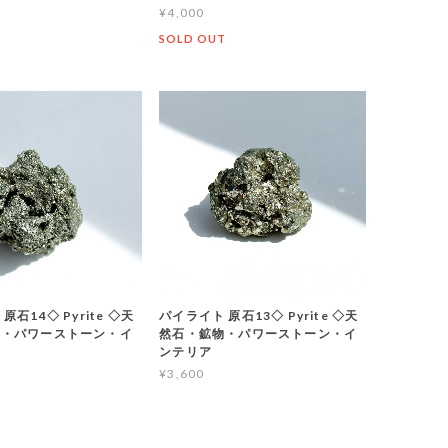
¥4,000
T
SOLD OUT
原石14◇ Pyrite ◇天
パイライト 原石13◇ Pyrite ◇天
物・パワーストーン・イ
然石・鉱物・パワーストーン・イ
ンテリア
¥3,600