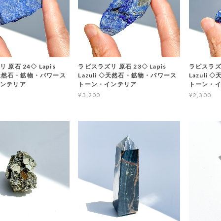
原石 24◇ Lapis
ラピスラズリ 原石 23◇ Lapis
ラピスラズリ
 ◇天然石・鉱物・パワース
Lazuli ◇天然石・鉱物・パワース
Lazuli
インテリア
トーン・インテリア
トーン・
¥3,200
¥2,300