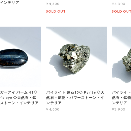
インテリア
¥4,500
¥4,300
SOLD OUT
SOLD OU
ガーアイ パーム 41◇
パイライト 原石15◇ Pyrite ◇天
パイライト 
ger's eye ◇天然石・鉱
然石・鉱物・パワーストーン・イ
然石・鉱
ストーン・インテリア
ンテリア
ンテリア
¥4,600
¥3,900
T