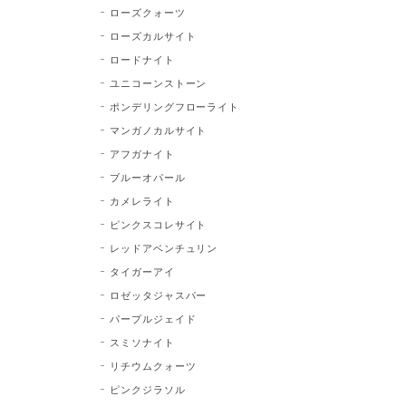
ローズクォーツ
ローズカルサイト
ロードナイト
ユニコーンストーン
ポンデリングフローライト
マンガノカルサイト
アフガナイト
ブルーオパール
カメレライト
ピンクスコレサイト
レッドアベンチュリン
タイガーアイ
ロゼッタジャスパー
パープルジェイド
スミソナイト
リチウムクォーツ
ピンクジラソル