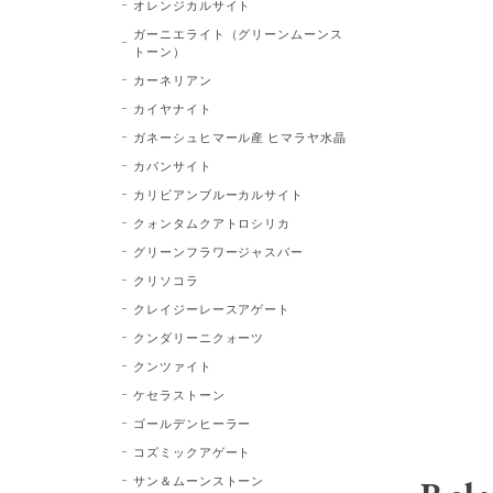
オレンジカルサイト
ガーニエライト（グリーンムーンス
トーン）
カーネリアン
カイヤナイト
ガネーシュヒマール産 ヒマラヤ水晶
カバンサイト
カリビアンブルーカルサイト
クォンタムクアトロシリカ
グリーンフラワージャスパー
クリソコラ
クレイジーレースアゲート
クンダリーニクォーツ
クンツァイト
ケセラストーン
ゴールデンヒーラー
コズミックアゲート
サン＆ムーンストーン