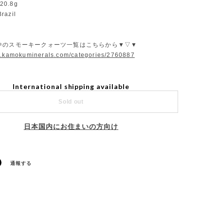
20.8g
razil
中のスモーキークォーツ一覧はこちらから▼▽▼
w.kamokuminerals.com/categories/2760887
International shipping available
Sold out
日本国内にお住まいの方向け
通報する