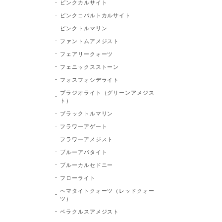
ピンクカルサイト
ピンクコバルトカルサイト
ピンクトルマリン
ファントムアメジスト
フェアリークォーツ
フェニックスストーン
フォスフォシデライト
プラジオライト（グリーンアメジス
ト）
ブラックトルマリン
フラワーアゲート
フラワーアメジスト
ブルーアパタイト
ブルーカルセドニー
フローライト
ヘマタイトクォーツ（レッドクォー
ツ）
ベラクルスアメジスト