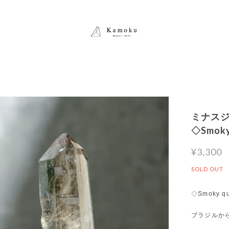
ミナスジ
◇Smo
¥3,300
SOLD OUT
◇Smoky qu
ブラジルか