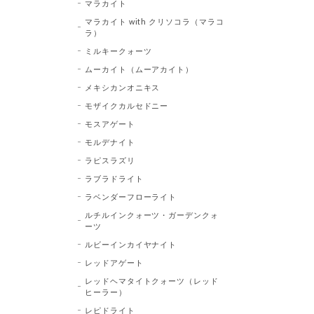
マラカイト
マラカイト with クリソコラ（マラコ
ラ）
ミルキークォーツ
ムーカイト（ムーアカイト）
メキシカンオニキス
モザイクカルセドニー
モスアゲート
モルデナイト
ラピスラズリ
ラブラドライト
ラベンダーフローライト
ルチルインクォーツ・ガーデンクォ
ーツ
ルビーインカイヤナイト
レッドアゲート
レッドヘマタイトクォーツ（レッド
ヒーラー）
レピドライト