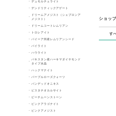
デュモルチェライト
デンドリティックアゲート
ドリームアメジスト（シェブロンア
ショッ
メジスト）
ドリームコートレムリアン
トロレアイト
す
バイーア州産レムリアンシード
パイライト
ハウライト
パキスタン産ハーキマダイヤモンド
タイプ水晶
ハックマナイト
パープルローズクォーツ
バンデッドオニキス
ピスタチオカルサイト
ピーチムーンストーン
ピンクアラゴナイト
ピンクアメジスト