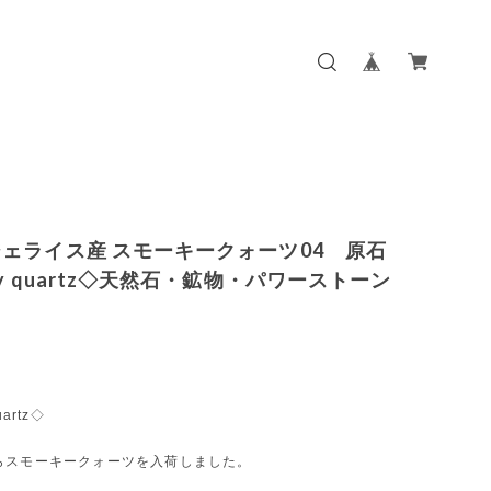
ェライス産 スモーキークォーツ04 原石
ky quartz◇天然石・鉱物・パワーストーン
artz◇
らスモーキークォーツを入荷しました。