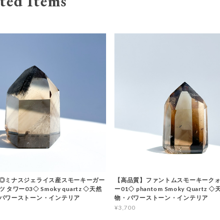
ted Items
◎ミナスジェライス産スモーキーガー
【高品質】ファントムスモーキークォ
タワー03◇ Smoky quartz ◇天然
ー01◇ phantom Smoky Quartz
パワーストーン・インテリア
物・パワーストーン・インテリア
¥3,700