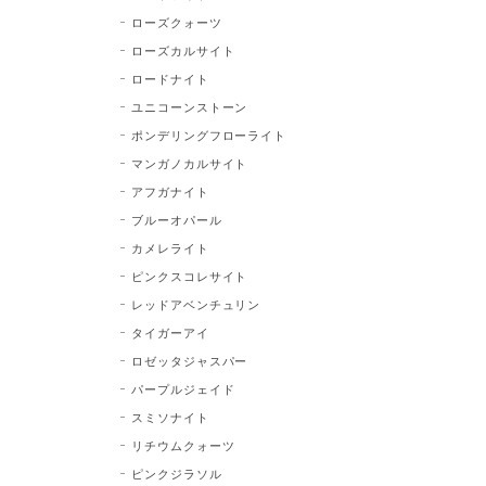
ローズクォーツ
ローズカルサイト
ロードナイト
ユニコーンストーン
ポンデリングフローライト
マンガノカルサイト
アフガナイト
ブルーオパール
カメレライト
ピンクスコレサイト
レッドアベンチュリン
タイガーアイ
ロゼッタジャスパー
パープルジェイド
スミソナイト
リチウムクォーツ
ピンクジラソル