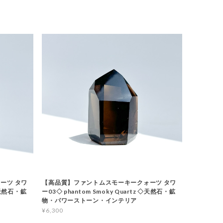
ーツ タワ
【高品質】ファントムスモーキークォーツ タワ
 ◇天然石・鉱
ー03◇ phantom Smoky Quartz ◇天然石・鉱
物・パワーストーン・インテリア
¥6,300