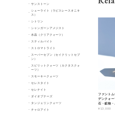
Rela
サンストーン
シェーライト（ラピスレースオニキ
ス）
シトリン
シャンガーンアメジスト
水晶（クリアクォーツ）
スティルバイト
ストロマトライト
スーパーセブン（セイクリットセブ
ン）
スピリットクォーツ（カクタスクォ
ーツ）
スモーキークォーツ
セレスタイト
セレナイト
ファントム
ダイオプテーズ
デンクォーツ 
タンジェリンクォーツ
石・鉱物・
¥13,000
チャロアイト