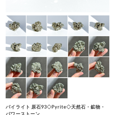
パイライト 原石93◇Pyrite◇天然石・鉱物・
パワーストーン