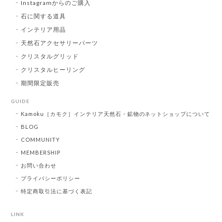
Instagramからのご購入
石に関する道具
インテリア用品
天然石アクセサリーパーツ
クリスタルグリッド
クリスタルヒーリング
期間限定販売
GUIDE
Kamoku［カモク］インテリア天然石・鉱物のネットショップについて
BLOG
COMMUNITY
MEMBERSHIP
お問い合わせ
プライバシーポリシー
特定商取引法に基づく表記
LINK