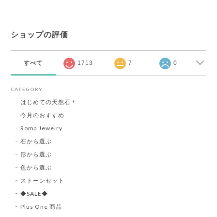
ショップの評価
すべて
1713
7
0
CATEGORY
はじめての天然石＊
今月のおすすめ
Roma Jewelry
石から選ぶ
形から選ぶ
色から選ぶ
ストーンセット
◆SALE◆
Plus One 商品