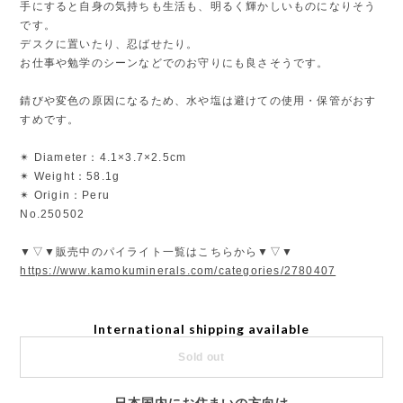
手にすると自身の気持ちも生活も、明るく輝かしいものになりそう
です。
デスクに置いたり、忍ばせたり。
お仕事や勉学のシーンなどでのお守りにも良さそうです。
錆びや変色の原因になるため、水や塩は避けての使用・保管がおす
すめです。
✴︎ Diameter：4.1×3.7×2.5cm
✴︎ Weight：58.1g
✴︎ Origin：Peru
No.250502
▼▽▼販売中のパイライト一覧はこちらから▼▽▼
https://www.kamokuminerals.com/categories/2780407
International shipping available
Sold out
日本国内にお住まいの方向け