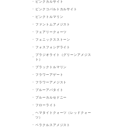
ピンクカルサイト
ピンクコバルトカルサイト
ピンクトルマリン
ファントムアメジスト
フェアリークォーツ
フェニックスストーン
フォスフォシデライト
プラジオライト（グリーンアメジス
ト）
ブラックトルマリン
フラワーアゲート
フラワーアメジスト
ブルーアパタイト
ブルーカルセドニー
フローライト
ヘマタイトクォーツ（レッドクォー
ツ）
ベラクルスアメジスト