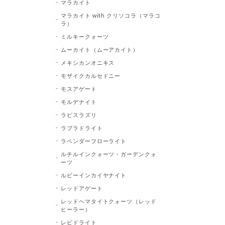
マラカイト
マラカイト with クリソコラ（マラコ
ラ）
ミルキークォーツ
ムーカイト（ムーアカイト）
メキシカンオニキス
モザイクカルセドニー
モスアゲート
モルデナイト
ラピスラズリ
ラブラドライト
ラベンダーフローライト
ルチルインクォーツ・ガーデンクォ
ーツ
ルビーインカイヤナイト
レッドアゲート
レッドヘマタイトクォーツ（レッド
ヒーラー）
レピドライト