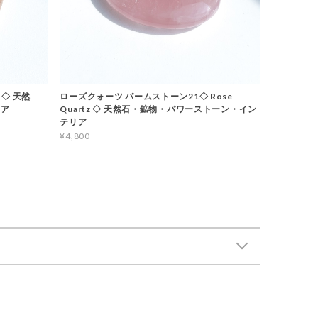
 ◇ 天然
ローズクォーツ パームストーン21◇ Rose
リア
Quartz ◇ 天然石・鉱物・パワーストーン・イン
テリア
¥4,800