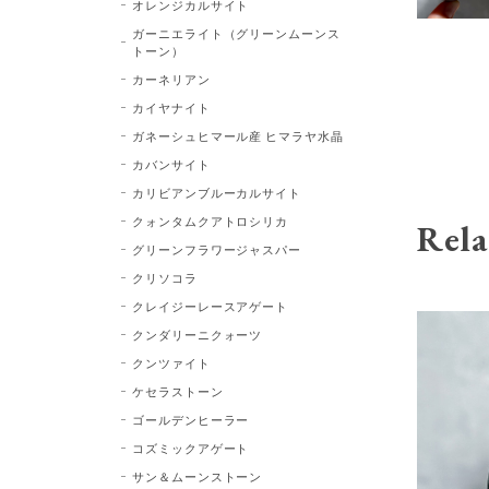
オレンジカルサイト
ガーニエライト（グリーンムーンス
トーン）
カーネリアン
カイヤナイト
ガネーシュヒマール産 ヒマラヤ水晶
カバンサイト
カリビアンブルーカルサイト
クォンタムクアトロシリカ
Rela
グリーンフラワージャスパー
クリソコラ
クレイジーレースアゲート
クンダリーニクォーツ
クンツァイト
ケセラストーン
ゴールデンヒーラー
コズミックアゲート
サン＆ムーンストーン