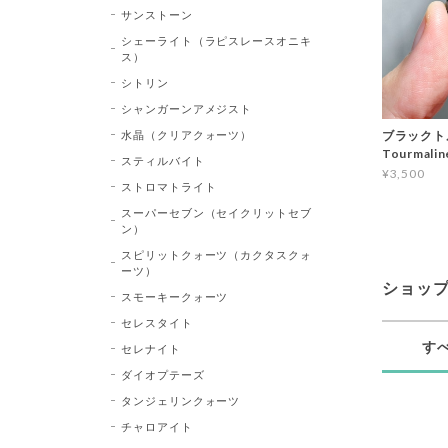
サンストーン
シェーライト（ラピスレースオニキ
ス）
シトリン
シャンガーンアメジスト
水晶（クリアクォーツ）
ブラックトル
Tourma
スティルバイト
¥3,500
ストロマトライト
スーパーセブン（セイクリットセブ
ン）
スピリットクォーツ（カクタスクォ
ーツ）
ショッ
スモーキークォーツ
セレスタイト
す
セレナイト
ダイオプテーズ
タンジェリンクォーツ
チャロアイト