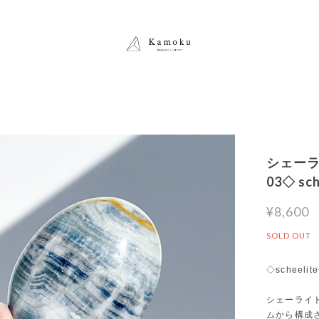
シェーラ
03◇ s
¥8,600
SOLD OUT
◇scheelit
シェーライ
ムから構成