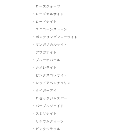
ローズクォーツ
ローズカルサイト
ロードナイト
ユニコーンストーン
ポンデリングフローライト
マンガノカルサイト
アフガナイト
ブルーオパール
カメレライト
ピンクスコレサイト
レッドアベンチュリン
タイガーアイ
ロゼッタジャスパー
パープルジェイド
スミソナイト
リチウムクォーツ
ピンクジラソル