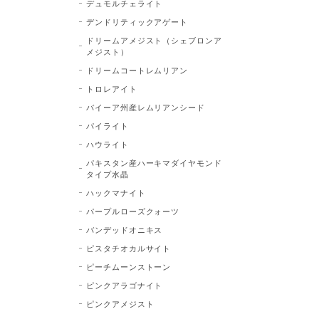
デュモルチェライト
デンドリティックアゲート
ドリームアメジスト（シェブロンア
メジスト）
ドリームコートレムリアン
トロレアイト
バイーア州産レムリアンシード
パイライト
ハウライト
パキスタン産ハーキマダイヤモンド
タイプ水晶
ハックマナイト
パープルローズクォーツ
バンデッドオニキス
ピスタチオカルサイト
ピーチムーンストーン
ピンクアラゴナイト
ピンクアメジスト