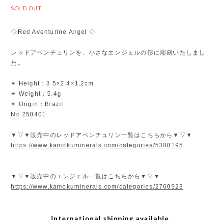
SOLD OUT
◇Red Aventurine Angel ◇
レッドアベンチュリンを、小さなエンジェルの形に彫刻いたしまし
た。
✴︎ Height：3.5×2.4×1.2cm
✴︎ Weight：5.4g
✴︎ Origin：Brazil
No.250401
▼▽▼販売中のレッドアベンチュリン一覧はこちらから▼▽▼
https://www.kamokuminerals.com/categories/5380195
▼▽▼販売中のエンジェル一覧はこちらから▼▽▼
https://www.kamokuminerals.com/categories/2760923
International shipping available