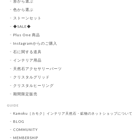
形から選ぶ
色から選ぶ
ストーンセット
◆SALE◆
Plus One 商品
Instagramからのご購入
石に関する道具
インテリア用品
天然石アクセサリーパーツ
クリスタルグリッド
クリスタルヒーリング
期間限定販売
GUIDE
Kamoku［カモク］インテリア天然石・鉱物のネットショップについて
BLOG
COMMUNITY
MEMBERSHIP