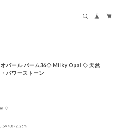
パール パーム36◇ Milky Opal ◇ 天然
物・パワーストーン
pal ◇
5.5×4.0×2.2cm