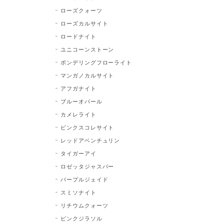
ローズクォーツ
ローズカルサイト
ロードナイト
ユニコーンストーン
ポンデリングフローライト
マンガノカルサイト
アフガナイト
ブルーオパール
カメレライト
ピンクスコレサイト
レッドアベンチュリン
タイガーアイ
ロゼッタジャスパー
パープルジェイド
スミソナイト
リチウムクォーツ
ピンクジラソル