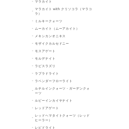
マラカイト
マラカイト with クリソコラ（マラコ
ラ）
ミルキークォーツ
ムーカイト（ムーアカイト）
メキシカンオニキス
モザイクカルセドニー
モスアゲート
モルデナイト
ラピスラズリ
ラブラドライト
ラベンダーフローライト
ルチルインクォーツ・ガーデンクォ
ーツ
ルビーインカイヤナイト
レッドアゲート
レッドヘマタイトクォーツ（レッド
ヒーラー）
レピドライト