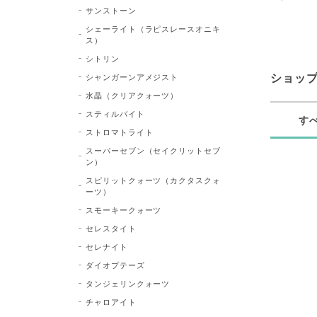
サンストーン
シェーライト（ラピスレースオニキ
ス）
シトリン
シャンガーンアメジスト
ショッ
水晶（クリアクォーツ）
スティルバイト
す
ストロマトライト
スーパーセブン（セイクリットセブ
ン）
スピリットクォーツ（カクタスクォ
ーツ）
スモーキークォーツ
セレスタイト
セレナイト
ダイオプテーズ
タンジェリンクォーツ
チャロアイト