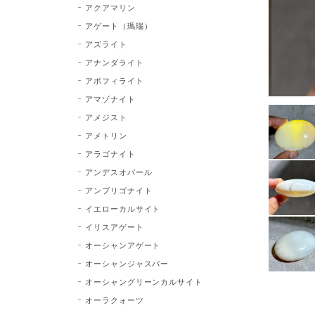
アクアマリン
アゲート（瑪瑙）
アズライト
アナンダライト
アポフィライト
アマゾナイト
アメジスト
アメトリン
アラゴナイト
アンデスオパール
アンブリゴナイト
イエローカルサイト
イリスアゲート
オーシャンアゲート
オーシャンジャスパー
オーシャングリーンカルサイト
オーラクォーツ