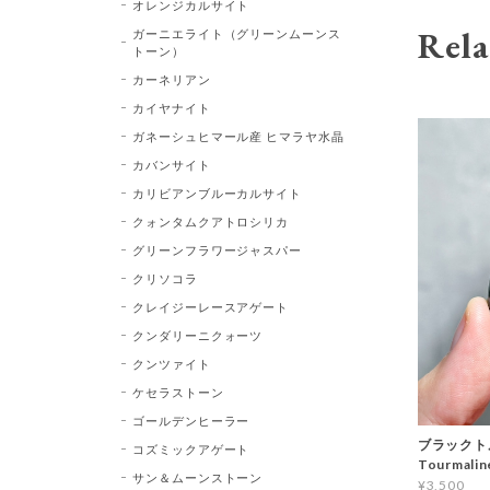
オレンジカルサイト
Rela
ガーニエライト（グリーンムーンス
トーン）
カーネリアン
カイヤナイト
ガネーシュヒマール産 ヒマラヤ水晶
カバンサイト
カリビアンブルーカルサイト
クォンタムクアトロシリカ
グリーンフラワージャスパー
クリソコラ
クレイジーレースアゲート
クンダリーニクォーツ
クンツァイト
ケセラストーン
ゴールデンヒーラー
ブラックトル
コズミックアゲート
Tourma
サン＆ムーンストーン
¥3,500