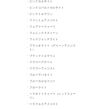
ピンクカルサイト
ピンクコバルトカルサイト
ピンクトルマリン
ファントムアメジスト
フェアリークォーツ
フェニックスストーン
フォスフォシデライト
プラジオライト（グリーンアメジス
ト）
ブラックトルマリン
フラワーアゲート
フラワーアメジスト
ブルーアパタイト
ブルーカルセドニー
フローライト
ヘマタイトクォーツ（レッドクォー
ツ）
ベラクルスアメジスト