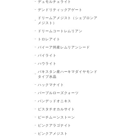
デュモルチェライト
デンドリティックアゲート
ドリームアメジスト（シェブロンア
メジスト）
ドリームコートレムリアン
トロレアイト
バイーア州産レムリアンシード
パイライト
ハウライト
パキスタン産ハーキマダイヤモンド
タイプ水晶
ハックマナイト
パープルローズクォーツ
バンデッドオニキス
ピスタチオカルサイト
ピーチムーンストーン
ピンクアラゴナイト
ピンクアメジスト