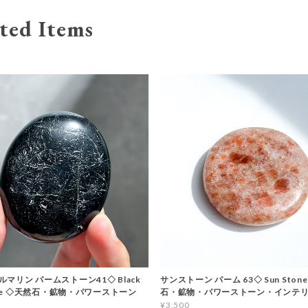
ted Items
マリン パームストーン41◇ Black
サンストーン パーム 63◇ Sun Stone
line ◇天然石・鉱物・パワーストーン
石・鉱物・パワーストーン・インテ
¥3,500