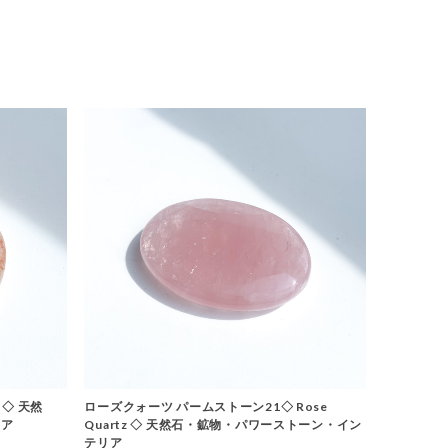
 ◇ 天然
ローズクォーツ パームストーン21◇ Rose
リア
Quartz ◇ 天然石・鉱物・パワーストーン・イン
テリア