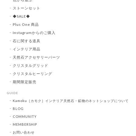
ストーンセット
◆SALE◆
Plus One 商品
Instagramからのご購入
石に関する道具
インテリア用品
天然石アクセサリーパーツ
クリスタルグリッド
クリスタルヒーリング
期間限定販売
GUIDE
Kamoku［カモク］インテリア天然石・鉱物のネットショップについて
BLOG
COMMUNITY
MEMBERSHIP
お問い合わせ