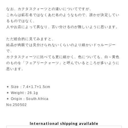
なお、カクタスクォーツとの違いについてですが、
これらは鉱石名ではなくあだ名のようなもので、誰かが決定してい
るものではなく、
人やお店によって異なり、言い分けるのが難しいように思います。
ただ総合的に見てみますと、
結晶が肉眼では見分けられないくらいのより細かいドゥルージー
で、
カクタスクォーツに比べても更に細かく、色についても、白～黄色
のものを「フェアリークォーツ」と呼んでいるところが多いように
思います。
✴︎ Size：7.4×1.7×1.5cm
✴︎ Weight：26.1g
✴︎ Origin：South Africa
No.250502
International shipping available