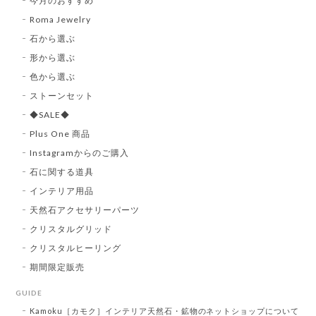
今月のおすすめ
Roma Jewelry
石から選ぶ
形から選ぶ
色から選ぶ
ストーンセット
◆SALE◆
Plus One 商品
Instagramからのご購入
石に関する道具
インテリア用品
天然石アクセサリーパーツ
クリスタルグリッド
クリスタルヒーリング
期間限定販売
GUIDE
Kamoku［カモク］インテリア天然石・鉱物のネットショップについて