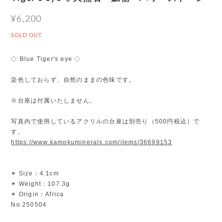
¥6,200
SOLD OUT
◇ Blue Tiger's eye ◇
染色しておらず、自然のままの色味です。
※台座は付属いたしません。
写真内で使用しているアクリルの台座は別売り（500円税込）で
す。
https://www.kamokuminerals.com/items/36699153
✴︎ Size：4.1cm
✴︎ Weight：107.3g
✴︎ Origin：Africa
No.250504