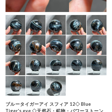
ブルータイガーアイ スフィア 12◇ Blue
Tiger's eye ◇天然石・鉱物・パワーストーン