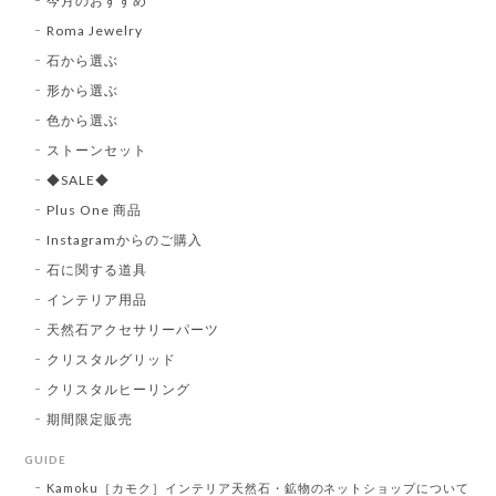
今月のおすすめ
Roma Jewelry
石から選ぶ
形から選ぶ
色から選ぶ
ストーンセット
◆SALE◆
Plus One 商品
Instagramからのご購入
石に関する道具
インテリア用品
天然石アクセサリーパーツ
クリスタルグリッド
クリスタルヒーリング
期間限定販売
GUIDE
Kamoku［カモク］インテリア天然石・鉱物のネットショップについて