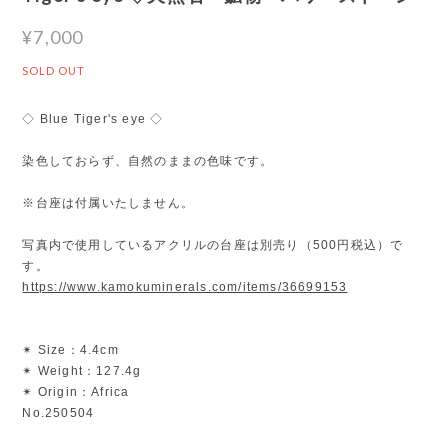
¥7,000
SOLD OUT
◇ Blue Tiger's eye ◇
染色しておらず、自然のままの色味です。
※台座は付属いたしません。
写真内で使用しているアクリルの台座は別売り（500円税込）で
す。
https://www.kamokuminerals.com/items/36699153
✴︎ Size：4.4cm
✴︎ Weight：127.4g
✴︎ Origin：Africa
No.250504