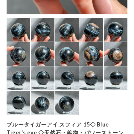
ブルータイガーアイ スフィア 15◇ Blue
Tiger's eye ◇天然石・鉱物・パワーストーン