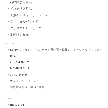
石に関する道具
インテリア用品
天然石アクセサリーパーツ
クリスタルグリッド
クリスタルヒーリング
期間限定販売
GUIDE
Kamoku［カモク］インテリア天然石・鉱物のネットショップについて
BLOG
COMMUNITY
MEMBERSHIP
お問い合わせ
プライバシーポリシー
特定商取引法に基づく表記
LINK
Instagram