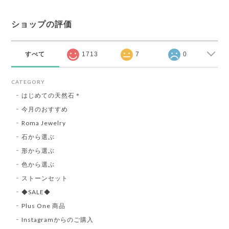
ショップの評価
すべて
1713
7
0
CATEGORY
はじめての天然石＊
今月のおすすめ
Roma Jewelry
石から選ぶ
形から選ぶ
色から選ぶ
ストーンセット
◆SALE◆
Plus One 商品
Instagramからのご購入