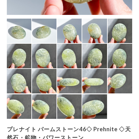
プレナイト パームストーン46◇ Prehnite ◇天
然石・鉱物・パワーストーン