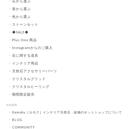
石から選ぶ
形から選ぶ
色から選ぶ
ストーンセット
◆SALE◆
Plus One 商品
Instagramからのご購入
石に関する道具
インテリア用品
天然石アクセサリーパーツ
クリスタルグリッド
クリスタルヒーリング
期間限定販売
GUIDE
Kamoku［カモク］インテリア天然石・鉱物のネットショップについて
BLOG
COMMUNITY