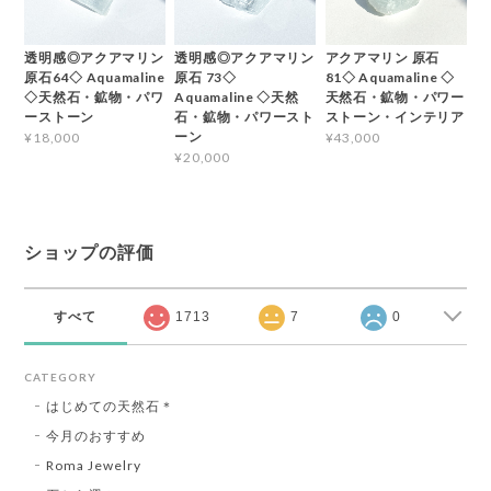
透明感◎アクアマリン
透明感◎アクアマリン
アクアマリン 原石
原石64◇ Aquamaline
原石 73◇
81◇ Aquamaline ◇
◇天然石・鉱物・パワ
Aquamaline ◇天然
天然石・鉱物・パワー
ーストーン
石・鉱物・パワースト
ストーン・インテリア
ーン
¥18,000
¥43,000
¥20,000
ショップの評価
すべて
1713
7
0
CATEGORY
はじめての天然石＊
今月のおすすめ
Roma Jewelry