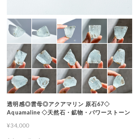
透明感◎雲母◎アクアマリン 原石67◇
Aquamaline ◇天然石・鉱物・パワーストーン
¥34,000