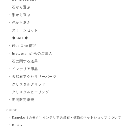
石から選ぶ
形から選ぶ
色から選ぶ
ストーンセット
◆SALE◆
Plus One 商品
Instagramからのご購入
石に関する道具
インテリア用品
天然石アクセサリーパーツ
クリスタルグリッド
クリスタルヒーリング
期間限定販売
GUIDE
Kamoku［カモク］インテリア天然石・鉱物のネットショップについて
BLOG