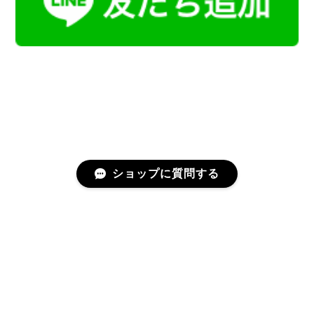
ショップに質問する
プライバシーポリシー
特定商取引法に基づく表記
会員規約
©Kamoku［カモク］インテリア天然石・鉱物のネットショップ