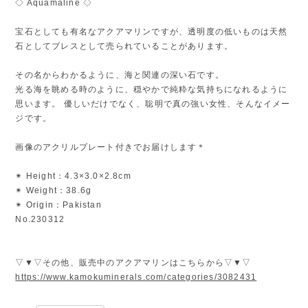
◇ Aquamaline ◇
宝石としても有名なアクアマリンですが、透明度の低いものは天然
石としてブレスとして売られていることがあります。
その名からわかるように、海と関連の深い石です。
光る海を眺める時のように、穏やかで純粋な気持ちになれるように
思います。 優しいだけでなく、聡明で真の強い女性、そんなイメー
ジです。
画像のアクリルプレート付きでお届けします＊
✴︎ Height：4.3×3.0×2.8cm
✴︎ Weight：38.6g
✴︎ Origin：Pakistan
No.230312
▽▼▽その他、販売中のアクアマリンはこちらから▽▼▽
https://www.kamokuminerals.com/categories/3082431