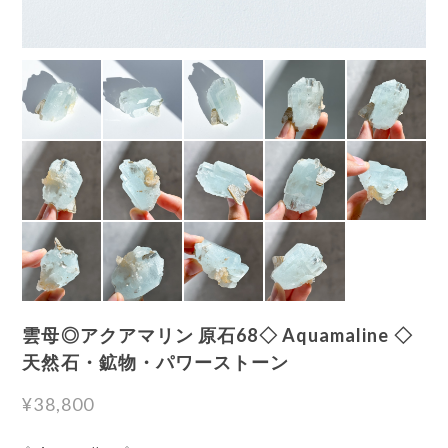
雲母◎アクアマリン 原石68◇ Aquamaline ◇
天然石・鉱物・パワーストーン
¥38,800