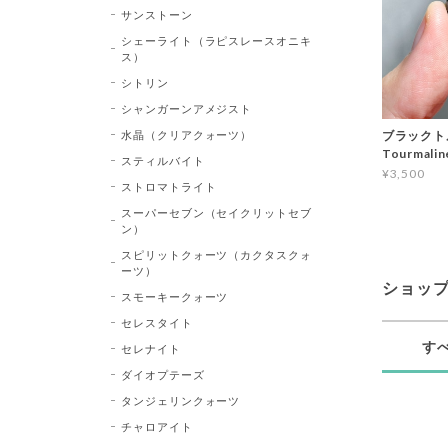
サンストーン
シェーライト（ラピスレースオニキ
ス）
シトリン
シャンガーンアメジスト
水晶（クリアクォーツ）
ブラックトル
Tourma
スティルバイト
¥3,500
ストロマトライト
スーパーセブン（セイクリットセブ
ン）
スピリットクォーツ（カクタスクォ
ーツ）
ショッ
スモーキークォーツ
セレスタイト
す
セレナイト
ダイオプテーズ
タンジェリンクォーツ
チャロアイト