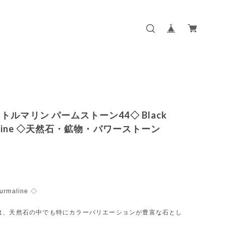
トルマリン パームストーン44◇ Black
maline ◇天然石・鉱物・パワーストーン
urmaline ◇
は、天然石の中でも特にカラーバリエーションが豊富な石とし