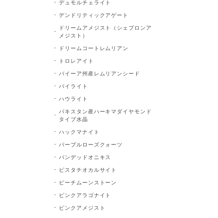
デュモルチェライト
デンドリティックアゲート
ドリームアメジスト（シェブロンア
メジスト）
ドリームコートレムリアン
トロレアイト
バイーア州産レムリアンシード
パイライト
ハウライト
パキスタン産ハーキマダイヤモンド
タイプ水晶
ハックマナイト
パープルローズクォーツ
バンデッドオニキス
ピスタチオカルサイト
ピーチムーンストーン
ピンクアラゴナイト
ピンクアメジスト