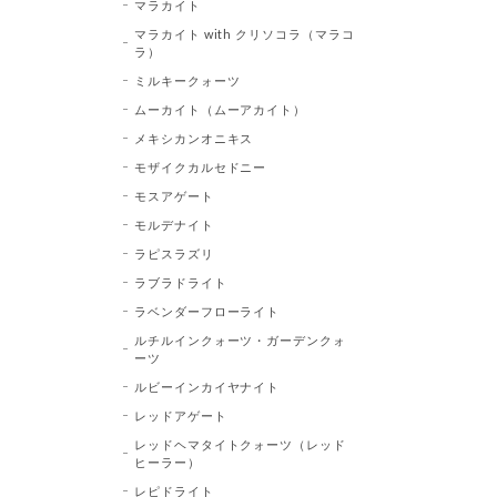
マラカイト
マラカイト with クリソコラ（マラコ
ラ）
ミルキークォーツ
ムーカイト（ムーアカイト）
メキシカンオニキス
モザイクカルセドニー
モスアゲート
モルデナイト
ラピスラズリ
ラブラドライト
ラベンダーフローライト
ルチルインクォーツ・ガーデンクォ
ーツ
ルビーインカイヤナイト
レッドアゲート
レッドヘマタイトクォーツ（レッド
ヒーラー）
レピドライト