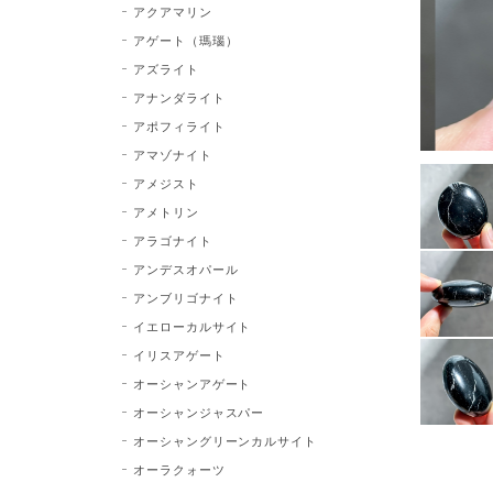
アクアマリン
アゲート（瑪瑙）
アズライト
アナンダライト
アポフィライト
アマゾナイト
アメジスト
アメトリン
アラゴナイト
アンデスオパール
アンブリゴナイト
イエローカルサイト
イリスアゲート
オーシャンアゲート
オーシャンジャスパー
オーシャングリーンカルサイト
オーラクォーツ