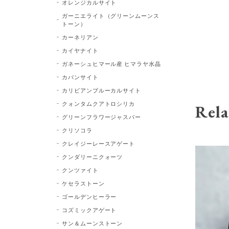
オレンジカルサイト
ガーニエライト（グリーンムーンス
トーン）
カーネリアン
カイヤナイト
ガネーシュヒマール産 ヒマラヤ水晶
カバンサイト
カリビアンブルーカルサイト
クォンタムクアトロシリカ
Rela
グリーンフラワージャスパー
クリソコラ
クレイジーレースアゲート
クンダリーニクォーツ
クンツァイト
ケセラストーン
ゴールデンヒーラー
コズミックアゲート
サン＆ムーンストーン