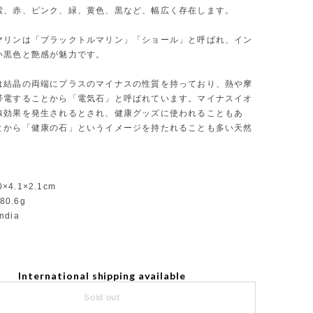
紫、赤、ピンク、緑、黄色、黒など、幅広く存在します。
マリンは「ブラックトルマリン」「ショール」と呼ばれ、イン
い黒色と艶感が魅力です。
は結晶の両端にプラスのマイナスの性質を持っており、熱や摩
帯電することから「電気石」と呼ばれています。マイナスイオ
線効果を発生されるとされ、健康グッズに使われることもあ
とから「健康の石」というイメージを持たれることも多い天然
0×4.1×2.1cm
80.6g
India
International shipping available
Sold out