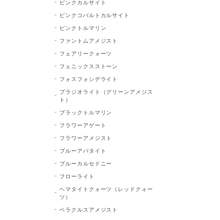
ピンクカルサイト
ピンクコバルトカルサイト
ピンクトルマリン
ファントムアメジスト
フェアリークォーツ
フェニックスストーン
フォスフォシデライト
プラジオライト（グリーンアメジス
ト）
ブラックトルマリン
フラワーアゲート
フラワーアメジスト
ブルーアパタイト
ブルーカルセドニー
フローライト
ヘマタイトクォーツ（レッドクォー
ツ）
ベラクルスアメジスト