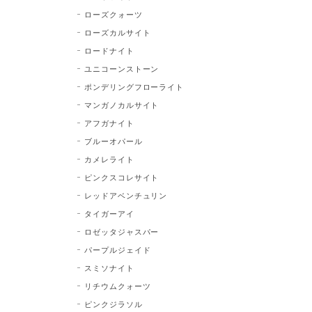
ローズクォーツ
ローズカルサイト
ロードナイト
ユニコーンストーン
ポンデリングフローライト
マンガノカルサイト
アフガナイト
ブルーオパール
カメレライト
ピンクスコレサイト
レッドアベンチュリン
タイガーアイ
ロゼッタジャスパー
パープルジェイド
スミソナイト
リチウムクォーツ
ピンクジラソル