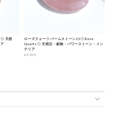
 ◇ 天然
ローズクォーツ パームストーン21◇ Rose
リア
Quartz ◇ 天然石・鉱物・パワーストーン・イン
テリア
¥4,800