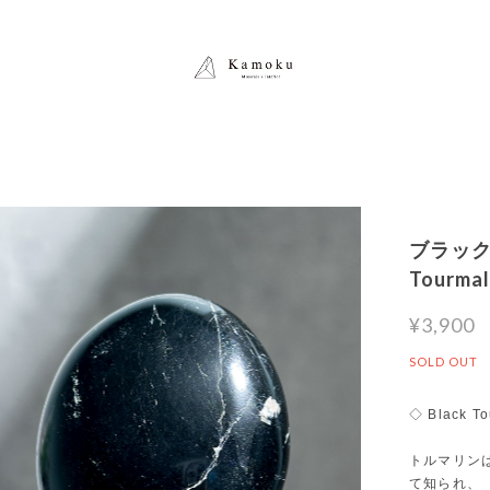
ブラック
Tour
¥3,900
SOLD OUT
◇ Black To
トルマリン
て知られ、