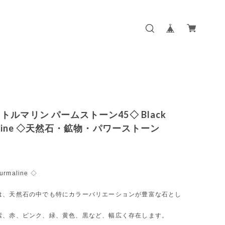
トルマリン パームストーン45◇ Black
maline ◇天然石・鉱物・パワーストーン
urmaline ◇
は、天然石の中でも特にカラーバリエーションが豊富な石とし
紫、赤、ピンク、緑、黄色、黒など、幅広く存在します。