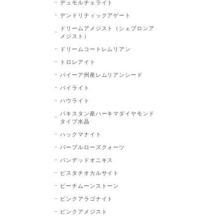
デュモルチェライト
デンドリティックアゲート
ドリームアメジスト（シェブロンア
メジスト）
ドリームコートレムリアン
トロレアイト
バイーア州産レムリアンシード
パイライト
ハウライト
パキスタン産ハーキマダイヤモンド
タイプ水晶
ハックマナイト
パープルローズクォーツ
バンデッドオニキス
ピスタチオカルサイト
ピーチムーンストーン
ピンクアラゴナイト
ピンクアメジスト