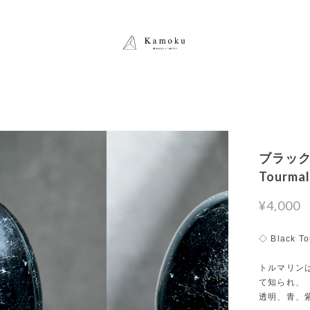
ブラック
Tour
¥4,000
◇ Black To
トルマリン
て知られ、
透明、青、