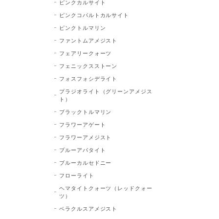
ピンクカルサイト
ピンクコバルトカルサイト
ピンクトルマリン
ファントムアメジスト
フェアリークォーツ
フェニックスストーン
フォスフォシデライト
プラジオライト（グリーンアメジス
ト）
ブラックトルマリン
フラワーアゲート
フラワーアメジスト
ブルーアパタイト
ブルーカルセドニー
フローライト
ヘマタイトクォーツ（レッドクォー
ツ）
ベラクルスアメジスト