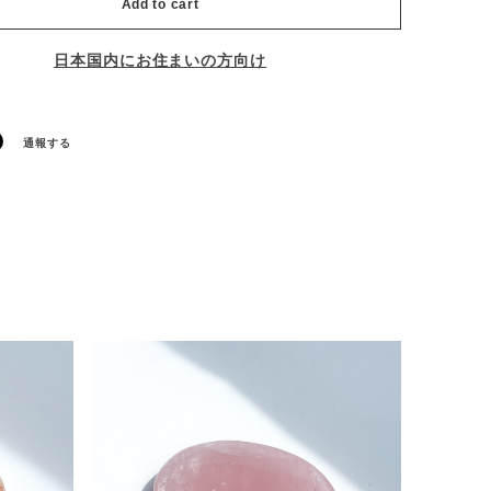
Add to cart
日本国内にお住まいの方向け
通報する