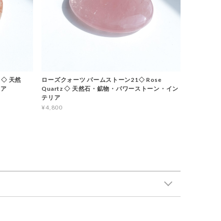
 ◇ 天然
ローズクォーツ パームストーン21◇ Rose
リア
Quartz ◇ 天然石・鉱物・パワーストーン・イン
テリア
¥4,800