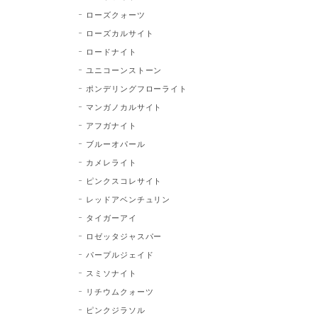
ローズクォーツ
ローズカルサイト
ロードナイト
ユニコーンストーン
ポンデリングフローライト
マンガノカルサイト
アフガナイト
ブルーオパール
カメレライト
ピンクスコレサイト
レッドアベンチュリン
タイガーアイ
ロゼッタジャスパー
パープルジェイド
スミソナイト
リチウムクォーツ
ピンクジラソル