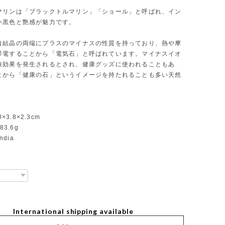
マリンは「ブラックトルマリン」「ショール」と呼ばれ、イン
い黒色と艶感が魅力です。
は結晶の両端にプラスのマイナスの性質を持っており、熱や摩
帯電することから「電気石」と呼ばれています。マイナスイオ
線効果を発生されるとされ、健康グッズに使われることもあ
とから「健康の石」というイメージを持たれることも多い天然
0×3.8×2.3cm
83.6g
India
International shipping available