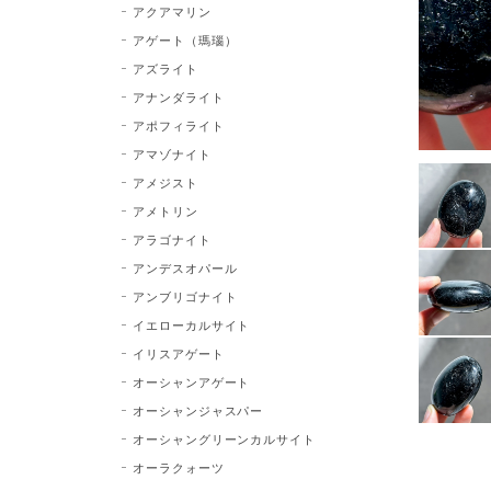
アクアマリン
アゲート（瑪瑙）
アズライト
アナンダライト
アポフィライト
アマゾナイト
アメジスト
アメトリン
アラゴナイト
アンデスオパール
アンブリゴナイト
イエローカルサイト
イリスアゲート
オーシャンアゲート
オーシャンジャスパー
オーシャングリーンカルサイト
オーラクォーツ