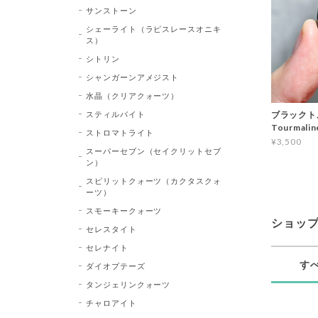
サンストーン
シェーライト（ラピスレースオニキ
ス）
シトリン
シャンガーンアメジスト
水晶（クリアクォーツ）
スティルバイト
ブラックトル
Tourma
ストロマトライト
¥3,500
スーパーセブン（セイクリットセブ
ン）
スピリットクォーツ（カクタスクォ
ーツ）
スモーキークォーツ
ショッ
セレスタイト
セレナイト
す
ダイオプテーズ
タンジェリンクォーツ
チャロアイト