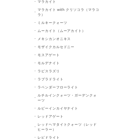
マラカイト
マラカイト with クリソコラ（マラコ
ラ）
ミルキークォーツ
ムーカイト（ムーアカイト）
メキシカンオニキス
モザイクカルセドニー
モスアゲート
モルデナイト
ラピスラズリ
ラブラドライト
ラベンダーフローライト
ルチルインクォーツ・ガーデンクォ
ーツ
ルビーインカイヤナイト
レッドアゲート
レッドヘマタイトクォーツ（レッド
ヒーラー）
レピドライト