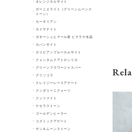
オレンジカルサイト
ガーニエライト（グリーンムーンス
トーン）
カーネリアン
カイヤナイト
ガネーシュヒマール産 ヒマラヤ水晶
カバンサイト
カリビアンブルーカルサイト
クォンタムクアトロシリカ
グリーンフラワージャスパー
Rela
クリソコラ
クレイジーレースアゲート
クンダリーニクォーツ
クンツァイト
ケセラストーン
ゴールデンヒーラー
コズミックアゲート
サン＆ムーンストーン