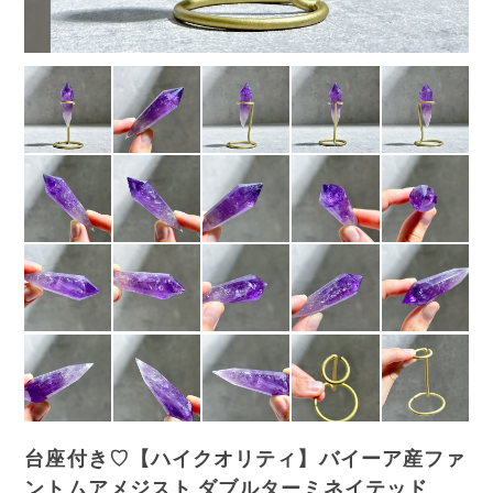
台座付き♡【ハイクオリティ】バイーア産ファ
ントムアメジスト ダブルターミネイテッド