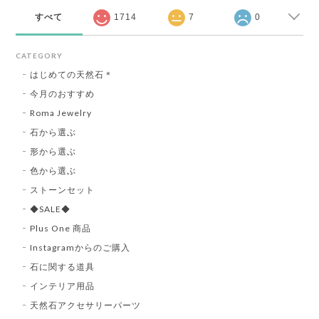
すべて
1714
7
0
CATEGORY
はじめての天然石＊
今月のおすすめ
Roma Jewelry
石から選ぶ
形から選ぶ
色から選ぶ
ストーンセット
◆SALE◆
Plus One 商品
Instagramからのご購入
石に関する道具
インテリア用品
天然石アクセサリーパーツ