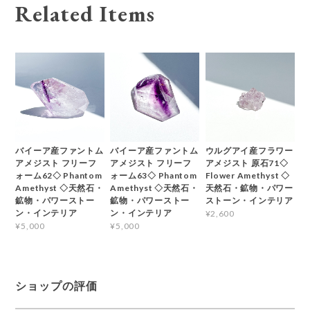
Related Items
バイーア産ファントム
バイーア産ファントム
ウルグアイ産フラワー
アメジスト フリーフ
アメジスト フリーフ
アメジスト 原石71◇
ォーム62◇ Phantom
ォーム63◇ Phantom
Flower Amethyst ◇
Amethyst ◇天然石・
Amethyst ◇天然石・
天然石・鉱物・パワー
鉱物・パワーストー
鉱物・パワーストー
ストーン・インテリア
ン・インテリア
ン・インテリア
¥2,600
¥5,000
¥5,000
ショップの評価