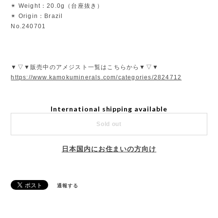
✴︎ Weight：20.0g（台座抜き）
✴︎ Origin：Brazil
No.240701
▼▽▼販売中のアメジスト一覧はこちらから▼▽▼
https://www.kamokuminerals.com/categories/2824712
International shipping available
Sold out
日本国内にお住まいの方向け
通報する