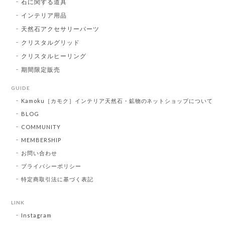
石に関する道具
インテリア用品
天然石アクセサリーパーツ
クリスタルグリッド
クリスタルヒーリング
期間限定販売
GUIDE
Kamoku［カモク］インテリア天然石・鉱物のネットショップについて
BLOG
COMMUNITY
MEMBERSHIP
お問い合わせ
プライバシーポリシー
特定商取引法に基づく表記
LINK
Instagram