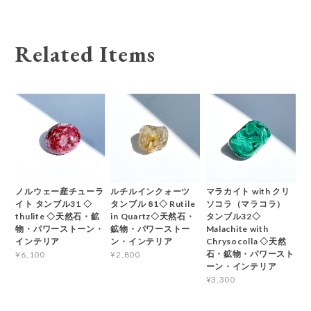
Related Items
ノルウェー産チューラ
ルチルインクォーツ
マラカイト with クリ
イト タンブル31 ◇
タンブル 81◇ Rutile
ソコラ（マラコラ）
thulite ◇天然石・鉱
in Quartz◇天然石・
タンブル32◇
物・パワーストーン・
鉱物・パワーストー
Malachite with
インテリア
ン・インテリア
Chrysocolla ◇天然
石・鉱物・パワースト
¥6,100
¥2,800
ーン・インテリア
¥3,300