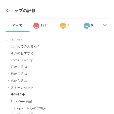
ショップの評価
すべて
1714
7
0
CATEGORY
はじめての天然石＊
今月のおすすめ
Roma Jewelry
石から選ぶ
形から選ぶ
色から選ぶ
ストーンセット
◆SALE◆
Plus One 商品
Instagramからのご購入