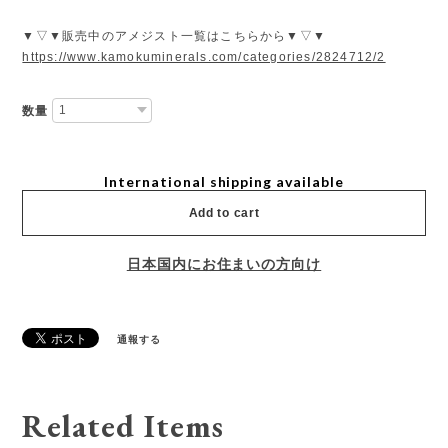
▼▽▼販売中のアメジスト一覧はこちらから▼▽▼
https://www.kamokuminerals.com/categories/2824712/2
数量
International shipping available
Add to cart
日本国内にお住まいの方向け
通報する
Related Items