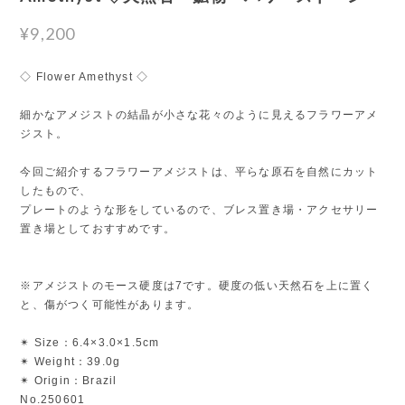
¥9,200
◇ Flower Amethyst ◇
細かなアメジストの結晶が小さな花々のように見えるフラワーアメ
ジスト。
今回ご紹介するフラワーアメジストは、平らな原石を自然にカット
したもので、
プレートのような形をしているので、ブレス置き場・アクセサリー
置き場としておすすめです。
※アメジストのモース硬度は7です。硬度の低い天然石を上に置く
と、傷がつく可能性があります。
✴︎ Size：6.4×3.0×1.5cm
✴︎ Weight：39.0g
✴︎ Origin：Brazil
No.250601