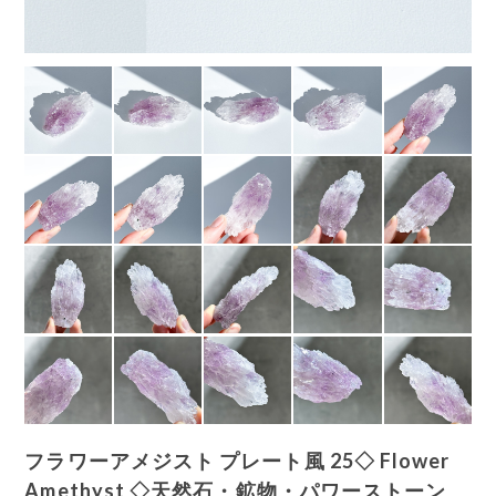
フラワーアメジスト プレート風 25◇ Flower
Amethyst ◇天然石・鉱物・パワーストーン