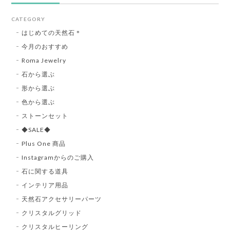
CATEGORY
はじめての天然石＊
今月のおすすめ
Roma Jewelry
石から選ぶ
形から選ぶ
色から選ぶ
ストーンセット
◆SALE◆
Plus One 商品
Instagramからのご購入
石に関する道具
インテリア用品
天然石アクセサリーパーツ
クリスタルグリッド
クリスタルヒーリング