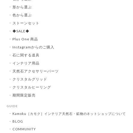
形から選ぶ
色から選ぶ
ストーンセット
◆SALE◆
Plus One 商品
Instagramからのご購入
石に関する道具
インテリア用品
天然石アクセサリーパーツ
クリスタルグリッド
クリスタルヒーリング
期間限定販売
GUIDE
Kamoku［カモク］インテリア天然石・鉱物のネットショップについて
BLOG
COMMUNITY