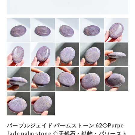
パープルジェイド パームストーン 62◇Purpe
Jade palm stone ◇天然石・鉱物・パワースト