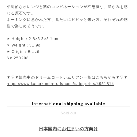
相対的なオレンジと紫のコンビネーションが不思議な、温かみを感
じる原石です。
ネーミングに惹かれた方、見た目にビビッと来た方、それぞれの感
性で楽しめそうです。
✴︎ Height：2.8×3.3×3.1cm
✴︎ Weight：51.9g
✴︎ Origin：Brazil
No.250208
▼▽▼販売中のドリームコートレムリアン一覧はこちらから▼▽▼
https://www.kamokuminerals.com/categories/4951814
International shipping available
Sold out
日本国内にお住まいの方向け