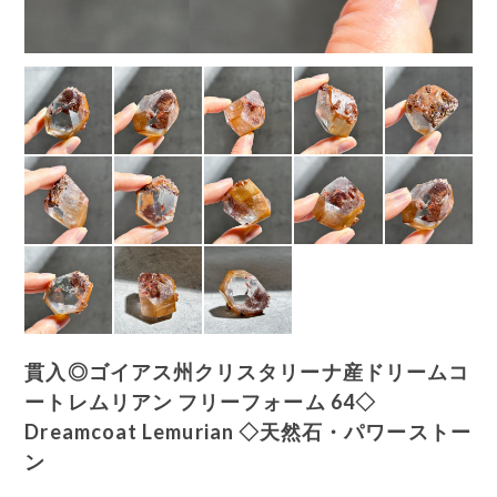
貫入◎ゴイアス州クリスタリーナ産ドリームコ
ートレムリアン フリーフォーム 64◇
Dreamcoat Lemurian ◇天然石・パワーストー
ン