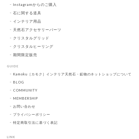
Instagramからのご購入
石に関する道具
インテリア用品
天然石アクセサリーパーツ
クリスタルグリッド
クリスタルヒーリング
期間限定販売
GUIDE
Kamoku［カモク］インテリア天然石・鉱物のネットショップについて
BLOG
COMMUNITY
MEMBERSHIP
お問い合わせ
プライバシーポリシー
特定商取引法に基づく表記
LINK