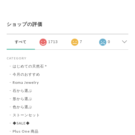
ショップの評価
すべて
1713
7
0
CATEGORY
はじめての天然石＊
今月のおすすめ
Roma Jewelry
石から選ぶ
形から選ぶ
色から選ぶ
ストーンセット
◆SALE◆
Plus One 商品